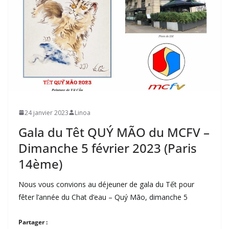
24 janvier 2023
Linoa
Gala du Têt QUÝ MÃO du MCFV –
Dimanche 5 février 2023 (Paris
14ème)
Nous vous convions au déjeuner de gala du Tết pour
fêter l’année du Chat d’eau – Quý Mão, dimanche 5
Partager :