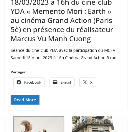
18/03/2023 à 16h du ciné-club
YDA « Memento Mori : Earth »
au cinéma Grand Action (Paris
5è) en présence du réalisateur
Marcus Vu Manh Cuong
Séance du ciné-club YDA avec la participation du MCFV
Samedi 18 mars 2023 à 16h Cinéma Grand Action 5 rue
Partager :
Facebook
E-mail
X
Read More