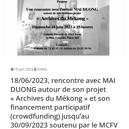
18 juin 2023
HXMai
18/06/2023, rencontre avec MAI
DUONG autour de son projet
« Archives du Mékong » et son
financement participatif
(crowdfunding) jusqu’au
30/09/2023 soutenu par le MCFV