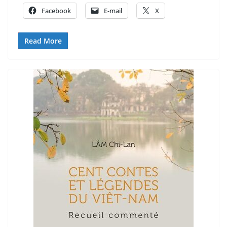
Facebook
E-mail
X
Read More