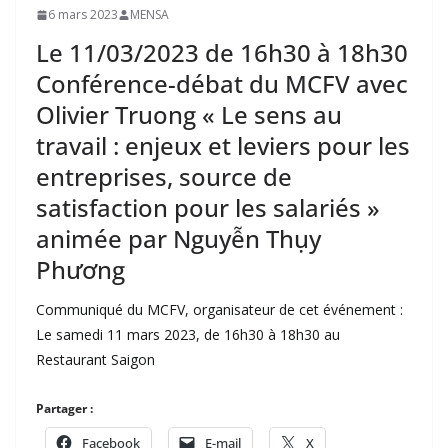
6 mars 2023
MENSA
Le 11/03/2023 de 16h30 à 18h30
Conférence-débat du MCFV avec
Olivier Truong « Le sens au
travail : enjeux et leviers pour les
entreprises, source de
satisfaction pour les salariés »
animée par Nguyễn Thụy
Phương
Communiqué du MCFV, organisateur de cet événement :
Le samedi 11 mars 2023, de 16h30 à 18h30 au
Restaurant Saigon
Partager :
Facebook
E-mail
X