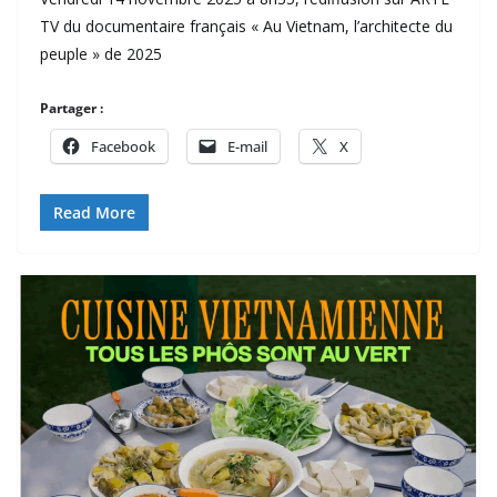
TV du documentaire français « Au Vietnam, l’architecte du
peuple » de 2025
Partager :
Facebook
E-mail
X
Read More