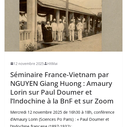
12 novembre 2025
HXMai
Séminaire France-Vietnam par
NGUYEN Giang Huong : Amaury
Lorin sur Paul Doumer et
l’Indochine à la BnF et sur Zoom
Mercredi 12 novembre 2025 de 16h30 à 18h, conférence
d’Amaury Lorin (Sciences Po Paris) : « Paul Doumer et
l’Indochine française (1897-1932) :