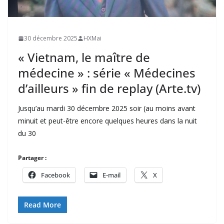
30 décembre 2025
HXMai
« Vietnam, le maître de
médecine » : série « Médecines
d’ailleurs » fin de replay (Arte.tv)
Jusqu’au mardi 30 décembre 2025 soir (au moins avant
minuit et peut-être encore quelques heures dans la nuit
du 30
Partager :
Facebook
E-mail
X
Read More