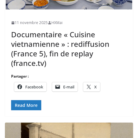
11 novembre 2025
HXMai
Documentaire « Cuisine
vietnamienne » : rediffusion
(France 5), fin de replay
(france.tv)
Partager :
Facebook
E-mail
X
Read More