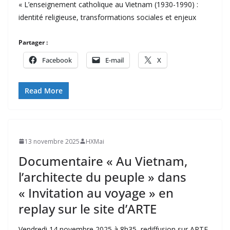
« L’enseignement catholique au Vietnam (1930-1990) :
identité religieuse, transformations sociales et enjeux
Partager :
Facebook
E-mail
X
Read More
13 novembre 2025
HXMai
Documentaire « Au Vietnam,
l’architecte du peuple » dans
« Invitation au voyage » en
replay sur le site d’ARTE
Vendredi 14 novembre 2025 à 8h35, rediffusion sur ARTE