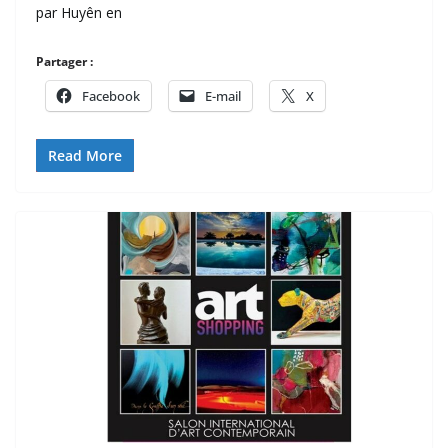
par Huyên en
Partager :
Facebook
E-mail
X
Read More