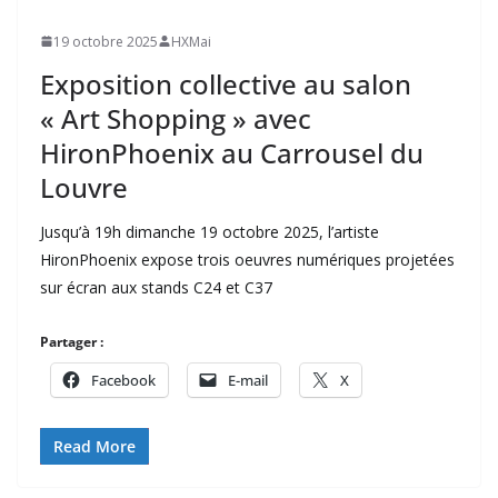
19 octobre 2025
HXMai
Exposition collective au salon
« Art Shopping » avec
HironPhoenix au Carrousel du
Louvre
Jusqu’à 19h dimanche 19 octobre 2025, l’artiste
HironPhoenix expose trois oeuvres numériques projetées
sur écran aux stands C24 et C37
Partager :
Facebook
E-mail
X
Read More