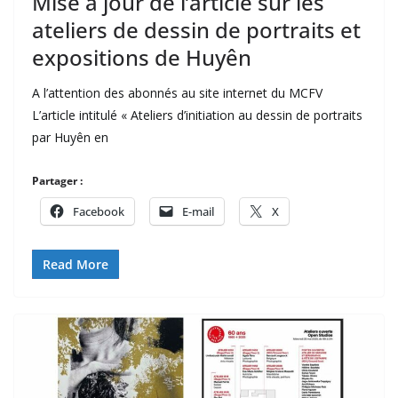
Mise à jour de l’article sur les
ateliers de dessin de portraits et
expositions de Huyên
A l’attention des abonnés au site internet du MCFV
L’article intitulé « Ateliers d’initiation au dessin de portraits
par Huyên en
Partager :
Facebook
E-mail
X
Read More