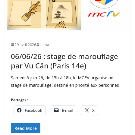
29 avril 2026
Linoa
06/06/26 : stage de marouflage
par Vu Cân (Paris 14e)
Samedi 6 juin 26, de 15h à 18h, le MCFV organise un
stage de marouflage, destiné en priorité aux personnes
Partager :
Facebook
E-mail
X
Read More