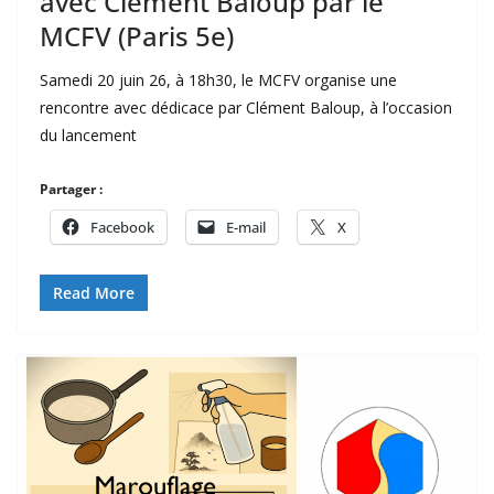
avec Clément Baloup par le
MCFV (Paris 5e)
Samedi 20 juin 26, à 18h30, le MCFV organise une
rencontre avec dédicace par Clément Baloup, à l’occasion
du lancement
Partager :
Facebook
E-mail
X
Read More