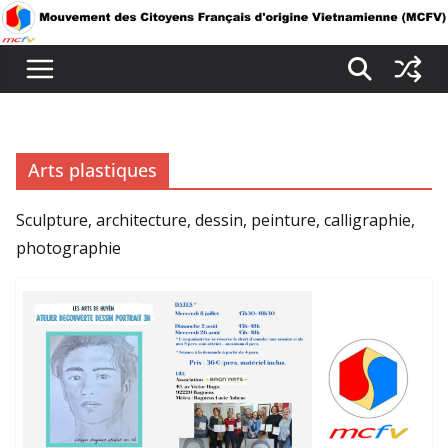
Passer
au
contenu
Arts plastiques
Sculpture, architecture, dessin, peinture, calligraphie,
photographie