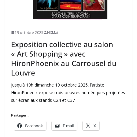
19 octobre 2025
HXMai
Exposition collective au salon
« Art Shopping » avec
HironPhoenix au Carrousel du
Louvre
Jusqu’à 19h dimanche 19 octobre 2025, l’artiste
HironPhoenix expose trois oeuvres numériques projetées
sur écran aux stands C24 et C37
Partager :
Facebook
E-mail
X