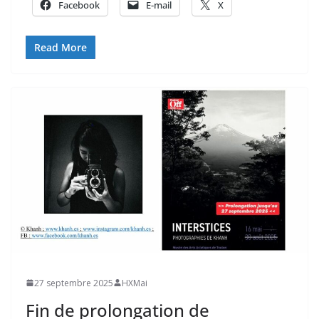
Facebook
E-mail
X
Read More
27 septembre 2025
HXMai
Fin de prolongation de