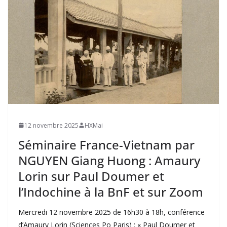
12 novembre 2025
HXMai
Séminaire France-Vietnam par
NGUYEN Giang Huong : Amaury
Lorin sur Paul Doumer et
l’Indochine à la BnF et sur Zoom
Mercredi 12 novembre 2025 de 16h30 à 18h, conférence
d’Amaury Lorin (Sciences Po Paris) : « Paul Doumer et