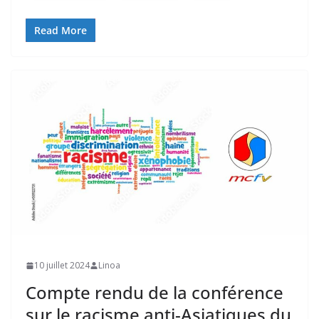
Read More
10 juillet 2024
Linoa
Compte rendu de la conférence
sur le racisme anti-Asiatiques du