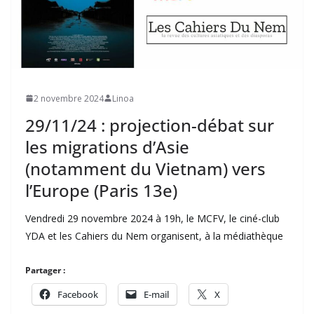
2 novembre 2024
Linoa
29/11/24 : projection-débat sur
les migrations d’Asie
(notamment du Vietnam) vers
l’Europe (Paris 13e)
Vendredi 29 novembre 2024 à 19h, le MCFV, le ciné-club
YDA et les Cahiers du Nem organisent, à la médiathèque
Partager :
Facebook
E-mail
X