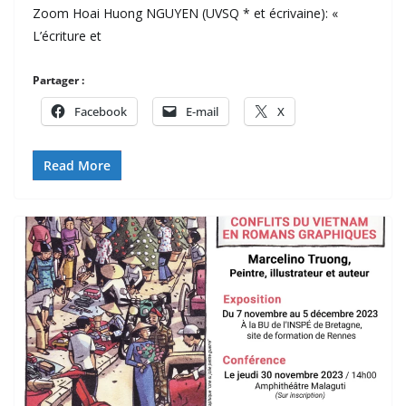
Zoom Hoai Huong NGUYEN (UVSQ * et écrivaine): «
L’écriture et
Partager :
Facebook
E-mail
X
Read More