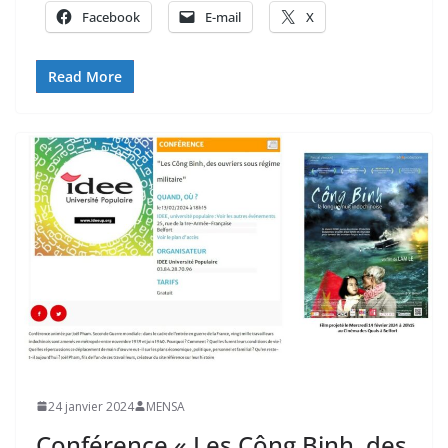
Facebook
E-mail
X
Read More
24 janvier 2024
MENSA
Conférence « Les Công Binh, des