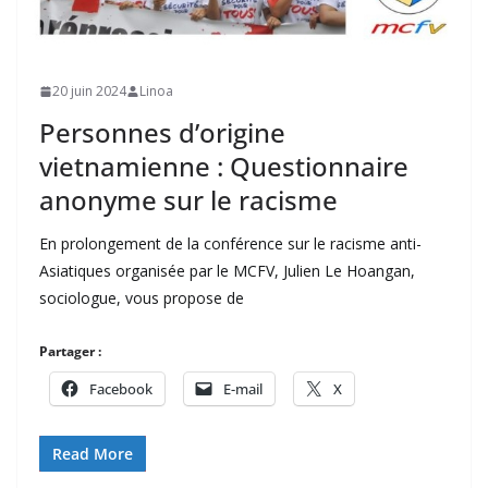
20 juin 2024
Linoa
Personnes d’origine
vietnamienne : Questionnaire
anonyme sur le racisme
En prolongement de la conférence sur le racisme anti-
Asiatiques organisée par le MCFV, Julien Le Hoangan,
sociologue, vous propose de
Partager :
Facebook
E-mail
X
Read More