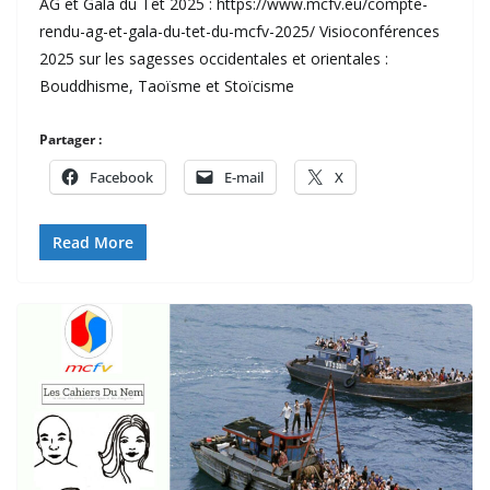
AG et Gala du Têt 2025 : https://www.mcfv.eu/compte-
rendu-ag-et-gala-du-tet-du-mcfv-2025/ Visioconférences
2025 sur les sagesses occidentales et orientales :
Bouddhisme, Taoïsme et Stoïcisme
Partager :
Facebook
E-mail
X
Read More