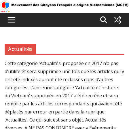
Passer
au
contenu
Actualités
Cette catégorie ‘Actualités’ proposée en 2017 n’a pas
d’utilité et sera supprimée une fois que les articles qui y
ont été indexés auront été reclassés dans d’autres
catégories. L’ancienne catégorie ‘Actualité et histoire
du Vietnam’ supprimée en 2017 a été recréée et sera
remplie par les articles correspondants qui avaient été
déplacés par erreur en partie dans la rubrique
‘Actualités’. Ce qui suit est sans objet. Actualités
diverses. A NE PAS CONFONDRE avec « Evénements