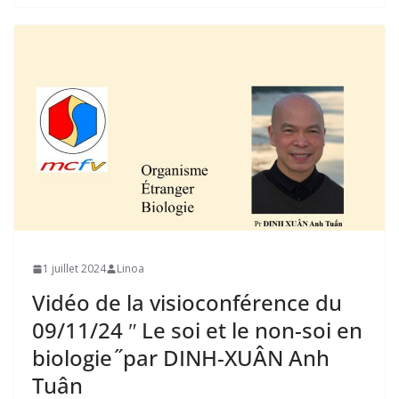
1 juillet 2024
Linoa
Vidéo de la visioconférence du
09/11/24 ʺ Le soi et le non-soi en
biologie ̋ par DINH-XUÂN Anh
Tuân