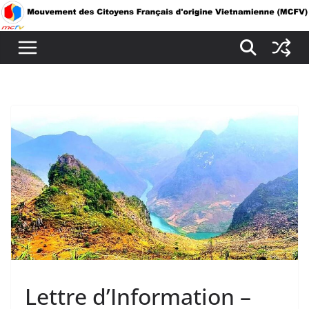
Passer
au
contenu
Lettre d’Information –