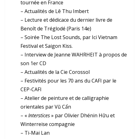
tournée en France
– Actualités de Lê Thu Imbert
– Lecture et dédicace du dernier livre de
Benoît de Tréglodé (Paris 14e)
– Soirée The Lost Sounds, par Ici Vietnam
Festival et Saigon Kiss.
– Interview de Jeanne WAHRHEIT à propos de
son 1er CD
– Actualités de la Cie Corossol
– Festivités pour les 70 ans du CAFI par le
CEP-CAFI
– Atelier de peinture et de calligraphie
orientales par Vũ Cẩn
– «
Interstices
» par Olivier Dhénin Hữu et
Winterreise compagnie
– Ti-Mai Lan