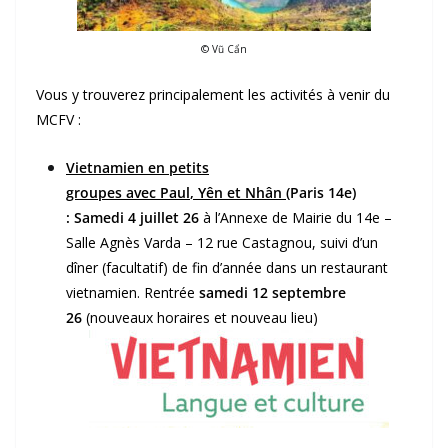
© Vũ Cẩn
Vous y trouverez principalement les activités à venir du
MCFV :
Vietnamien en petits
groupes
avec
Paul
,
Yên
et
Nhân
(
Paris 14e)
:
Samedi 4 juillet 26
à l’Annexe de Mairie du 14e –
Salle Agnès Varda – 12 rue Castagnou, suivi d’un
dîner (facultatif) de fin d’année dans un restaurant
vietnamien.
Rentrée
samedi
12 septembre
26
(nouveaux horaires et nouveau lieu)