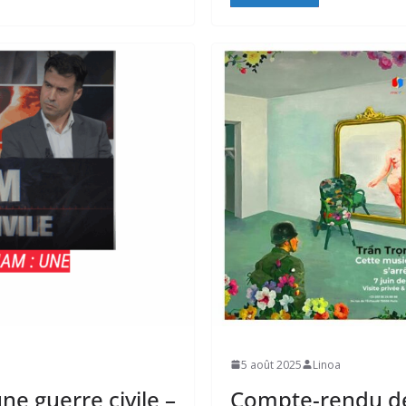
5 août 2025
Linoa
ne guerre civile –
Compte-rendu de 