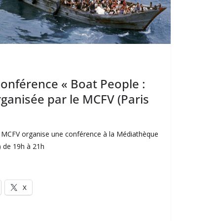
conférence « Boat People :
rganisée par le MCFV (Paris
e MCFV organise une conférence à la Médiathèque
e) de 19h à 21h
X