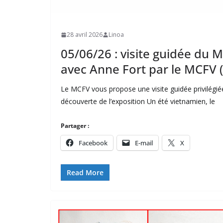
28 avril 2026
Linoa
05/06/26 : visite guidée du
avec Anne Fort par le MCFV (
Le MCFV vous propose une visite guidée privilégié
découverte de l’exposition Un été vietnamien, le
Partager :
Facebook
E-mail
X
Read More