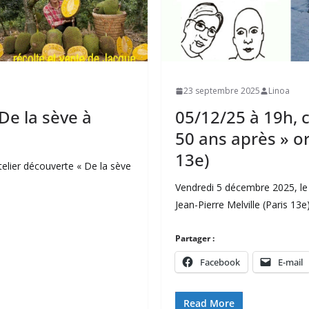
23 septembre 2025
Linoa
De la sève à
05/12/25 à 19h, 
50 ans après » o
13e)
elier découverte « De la sève
Vendredi 5 décembre 2025, l
Jean-Pierre Melville (Paris 13
Partager :
Facebook
E-mail
Read More