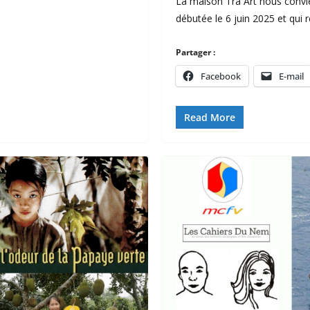
La maison Trà Art nous convie 
débutée le 6 juin 2025 et qui 
Partager :
Facebook
E-mail
Read More