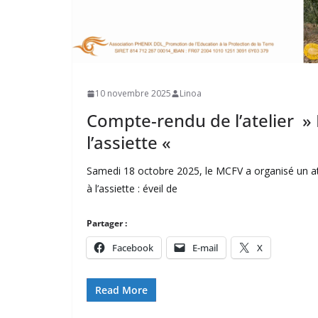
10 novembre 2025
Linoa
Compte-rendu de l’atelier » 
l’assiette «
Samedi 18 octobre 2025, le MCFV a organisé un at
à l’assiette : éveil de
Partager :
Facebook
E-mail
X
Read More