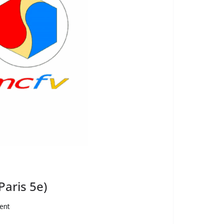
Paris 5e)
ent