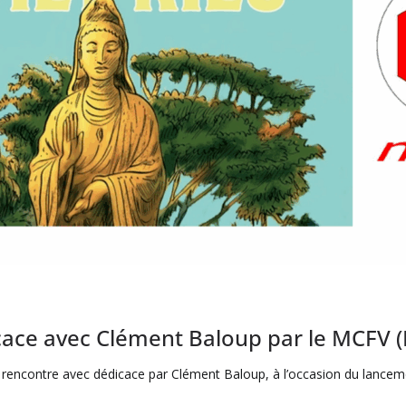
cace avec Clément Baloup par le MCFV (
 rencontre avec dédicace par Clément Baloup, à l’occasion du lancem