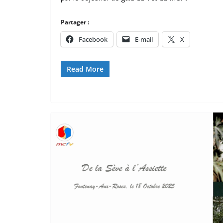
Partager :
Facebook
E-mail
X
Read More