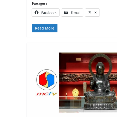
Partager :
Facebook
E-mail
X
Read More