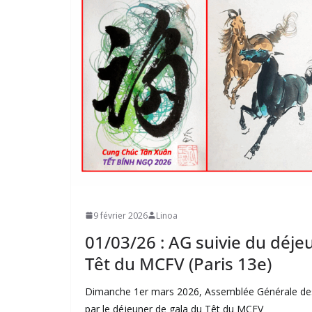
9 février 2026
Linoa
01/03/26 : AG suivie du déje
Têt du MCFV (Paris 13e)
Dimanche 1er mars 2026, Assemblée Générale des
par le déjeuner de gala du Têt du MCFV