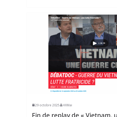
29 octobre 2025
HXMai
Fin de replay de « Vietnam, u