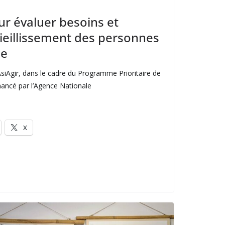
ur évaluer besoins et
ieillissement des personnes
ue
siAgir, dans le cadre du Programme Prioritaire de
nancé par l’Agence Nationale
X