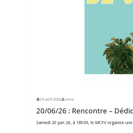
29 avril 2026
Linoa
20/06/26 : Rencontre – Dédi
Samedi 20 juin 26, à 18h30, le MCFV organise une