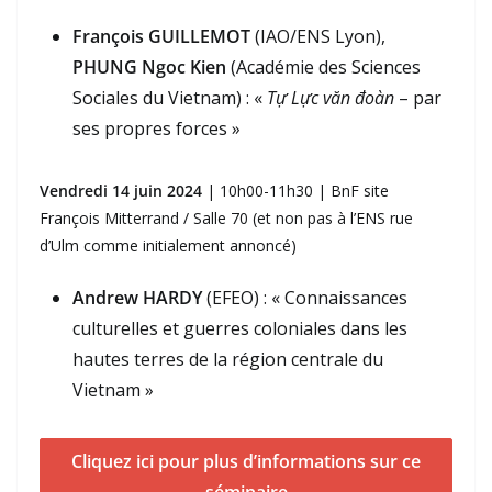
François GUILLEMOT
(IAO/ENS Lyon),
PHUNG Ngoc Kien
(Académie des Sciences
Sociales du Vietnam) : «
Tự Lực văn đoàn
– par
ses propres forces »
Vendredi 14 juin 2024
| 10h00-11h30 | BnF site
François Mitterrand / Salle 70 (et non pas à l’ENS rue
d’Ulm comme initialement annoncé)
Andrew HARDY
(EFEO) : « Connaissances
culturelles et guerres coloniales dans les
hautes terres de la région centrale du
Vietnam »
Cliquez ici pour plus d’informations sur ce
séminaire