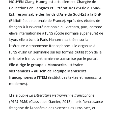
NGUYEN Giang-Huong
est actuellement
Chargée de
Collections en Langues et Littératures d’Asie du Sud-
Est, responsable des fonds d’Asie du Sud-Est à la BnF
(Bibliothèque nationale de France). Après des études de
français à l’Université nationale du Vietnam, puis, comme
élève internationale à l’ENS (École normale supérieure) de
Lyon, elle a écrit à Paris Nanterre sa thèse sur la
littérature vietnamienne francophone. Elle organise à
l’ENS d’Ulm un séminaire sur les formes d’utilisation de la
mémoire franco-vietnamienne transmise par le portail.
Elle dirige le groupe « Manuscrits littéraire
vietnamiens » au sein de l’équipe Manuscrits
francophones à l’ITEM
(Institut des textes et manuscrits
modernes).
Elle a publié
La Littérature vietnamienne francophone
(1913-1986)
(Classiques Garnier, 2018) – prix Renaissance
française de l’Académie des Sciences d’Outre-Mer, et