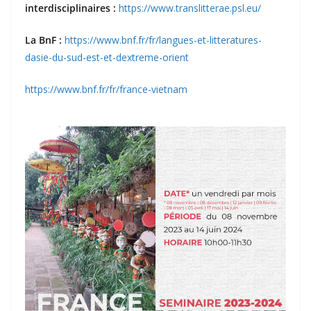
interdisciplinaires :
https://www.translitterae.psl.eu/
La BnF :
https://www.bnf.fr/fr/langues-et-litteratures-
dasie-du-sud-est-et-dextreme-orient
https://www.bnf.fr/fr/france-vietnam