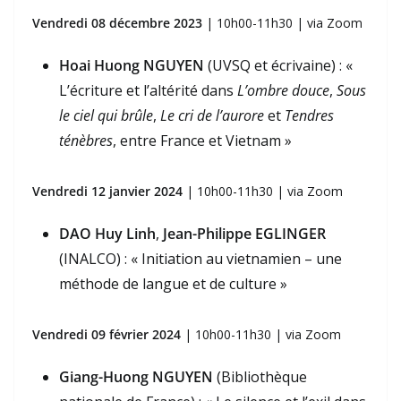
Vendredi 08 décembre 2023
| 10h00-11h30 | via Zoom
Hoai Huong NGUYEN
(UVSQ et écrivaine) : «
L’écriture et l’altérité dans
L’ombre douce
,
Sous
le ciel qui brûle
,
Le cri de l’aurore
et
Tendres
ténèbres
, entre France et Vietnam »
Vendredi 12 janvier 2024
| 10h00-11h30 | via Zoom
DAO Huy Linh
,
Jean-Philippe EGLINGER
(INALCO) : « Initiation au vietnamien – une
méthode de langue et de culture »
Vendredi 09 février 2024
| 10h00-11h30 | via Zoom
Giang-Huong NGUYEN
(Bibliothèque