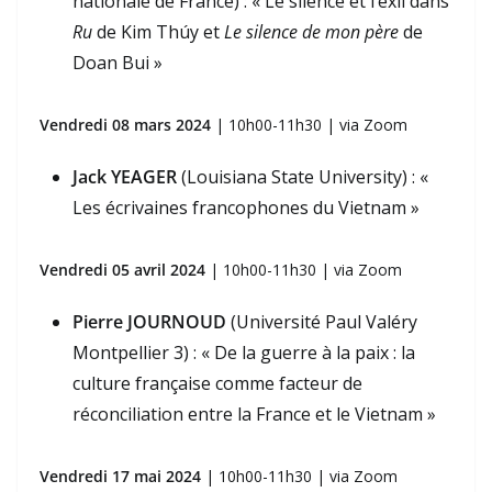
nationale de France) : « Le silence et l’exil dans
Ru
de Kim Thúy et
Le silence de mon père
de
Doan Bui »
Vendredi 08 mars 2024
| 10h00-11h30 | via Zoom
Jack YEAGER
(Louisiana State University) : «
Les écrivaines francophones du Vietnam »
Vendredi 05 avril 2024
| 10h00-11h30 | via Zoom
Pierre JOURNOUD
(Université Paul Valéry
Montpellier 3) : « De la guerre à la paix : la
culture française comme facteur de
réconciliation entre la France et le Vietnam »
Vendredi 17 mai 2024
| 10h00-11h30 | via Zoom