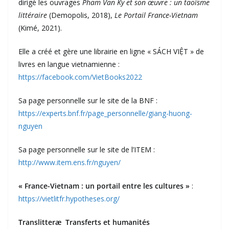
dirigé les ouvrages
Pham Van Ky et son œuvre : un taoïsme
littéraire
(Demopolis, 2018),
Le Portail France-Vietnam
(Kimé, 2021).
Elle a créé et gère une librairie en ligne « SÁCH VIỆT » de
livres en langue vietnamienne :
https://facebook.com/VietBooks2022
Sa page personnelle sur le site de la BNF :
https://experts.bnf.fr/page_personnelle/giang-huong-
nguyen
Sa page personnelle sur le site de l’ITEM :
http://www.item.ens.fr/nguyen/
« France-Vietnam : un portail entre les cultures »
:
https://vietlitfr.hypotheses.org/
Translitteræ Transferts et humanités