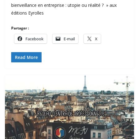
bienveillance en entreprise : utopie ou réalité ? » aux
éditions Eyrolles
Partager :
Facebook
E-mail
X
Read More