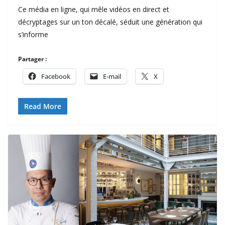
Ce média en ligne, qui mêle vidéos en direct et
décryptages sur un ton décalé, séduit une génération qui
s’informe
Partager :
Facebook
E-mail
X
Read More