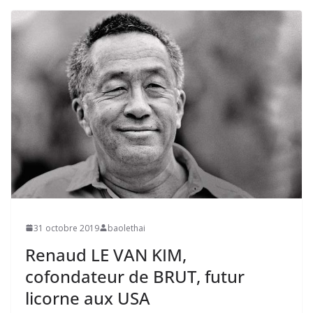
31 octobre 2019
baolethai
Renaud LE VAN KIM,
cofondateur de BRUT, futur
licorne aux USA