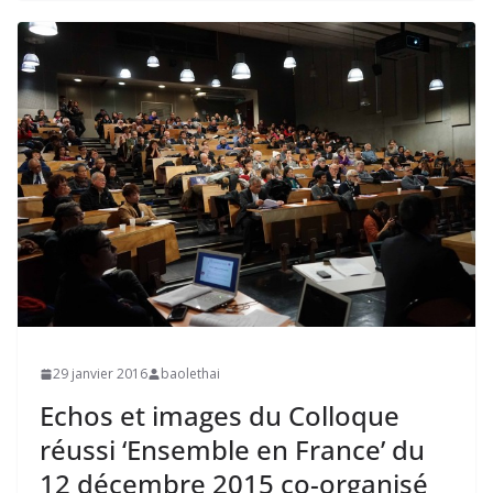
29 janvier 2016
baolethai
Echos et images du Colloque
réussi ‘Ensemble en France’ du
12 décembre 2015 co-organisé