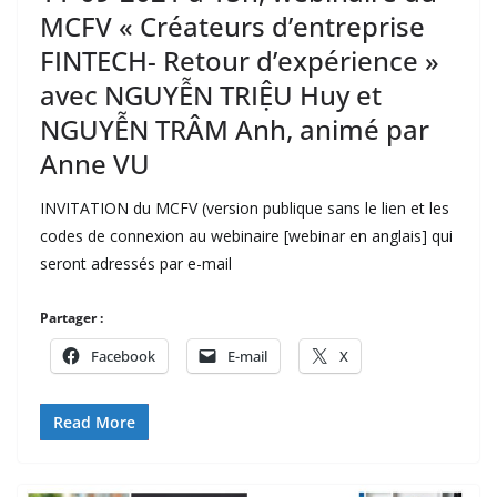
MCFV « Créateurs d’entreprise
FINTECH- Retour d’expérience »
avec NGUYỄN TRIỆU Huy et
NGUYỄN TRÂM Anh, animé par
Anne VU
INVITATION du MCFV (version publique sans le lien et les
codes de connexion au webinaire [webinar en anglais] qui
seront adressés par e-mail
Partager :
Facebook
E-mail
X
Read More