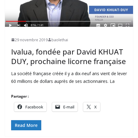
29 novembre 2019
baolethai
Ivalua, fondée par David KHUAT
DUY, prochaine licorne française
La société française créée il y a dix-neuf ans vient de lever
60 millions de dollars auprès de ses actionnaires. La
Partager :
Facebook
E-mail
X
Read More