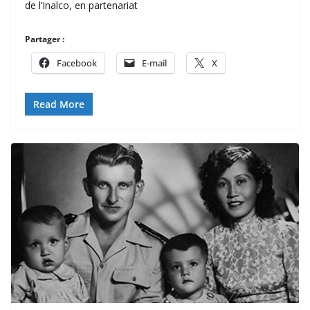
de l’Inalco, en partenariat
Partager :
Facebook
E-mail
X
Read More