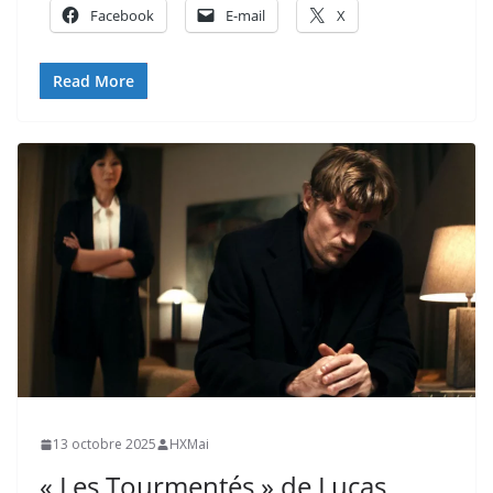
Facebook
E-mail
X
Read More
13 octobre 2025
HXMai
« Les Tourmentés » de Lucas