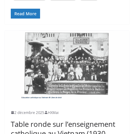
Read More
2 décembre 2025
HXMai
Table ronde sur l’enseignement
catholique au Vietnam (1930 –