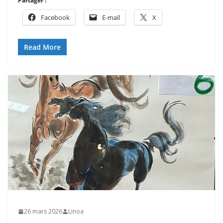
Partager :
Facebook
E-mail
X
Read More
26 mars 2026
Linoa