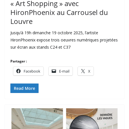
« Art Shopping » avec
HironPhoenix au Carrousel du
Louvre
Jusqu’à 19h dimanche 19 octobre 2025, l’artiste
HironPhoenix expose trois oeuvres numériques projetées
sur écran aux stands C24 et C37
Partager :
Facebook
E-mail
X
Read More