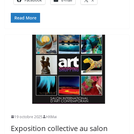
Facebook
E-mail
X
Read More
19 octobre 2025
HXMai
Exposition collective au salon