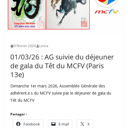
9 février 2026
Linoa
01/03/26 : AG suivie du déjeuner
de gala du Têt du MCFV (Paris
13e)
Dimanche 1er mars 2026, Assemblée Générale des
adhérent.e.s du MCFV suivie par le déjeuner de gala du
Têt du MCFV
Partager :
Facebook
E-mail
X