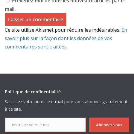
Prévenez-moi de tous les nouveaux articles par e-
mail.
Ce site utilise Akismet pour réduire les indésirables.
En
savoir plus sur la façon dont les données de vos
commentaires sont traitées
.
Politique de confidentialité
Saisissez votre adresse e-mail pour vous abonner gratuitement
à ce site.
Inscrivez votre e-mail...
Abonnez-vous