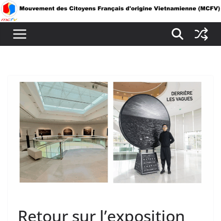
Passer
au
contenu
Retour sur l’exposition