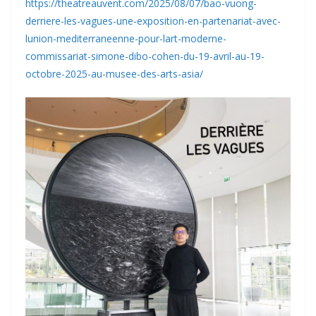
https://theatreauvent.com/2025/08/07/bao-vuong-
derriere-les-vagues-une-exposition-en-partenariat-avec-
lunion-mediterraneenne-pour-lart-moderne-
commissariat-simone-dibo-cohen-du-19-avril-au-19-
octobre-2025-au-musee-des-arts-asia/