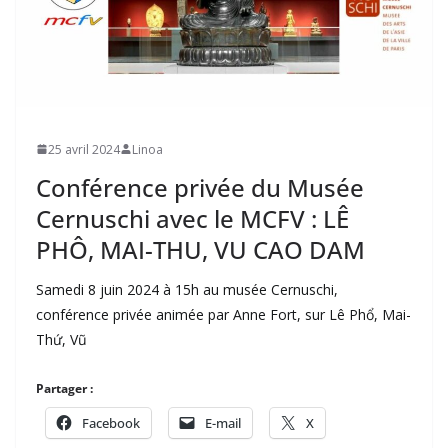
25 avril 2024
Linoa
Conférence privée du Musée
Cernuschi avec le MCFV : LÊ
PHÔ, MAI-THU, VU CAO DAM
Samedi 8 juin 2024 à 15h au musée Cernuschi,
conférence privée animée par Anne Fort, sur Lê Phổ, Mai-
Thứ, Vũ
Partager :
Facebook
E-mail
X