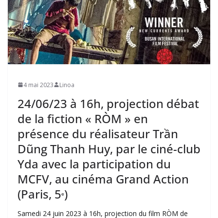
4 mai 2023
Linoa
24/06/23 à 16h, projection débat
de la fiction « RÒM » en
présence du réalisateur Trần
Dũng Thanh Huy, par le ciné-club
Yda avec la participation du
MCFV, au cinéma Grand Action
(Paris, 5
)
e
Samedi 24 juin 2023 à 16h, projection du film RÒM de