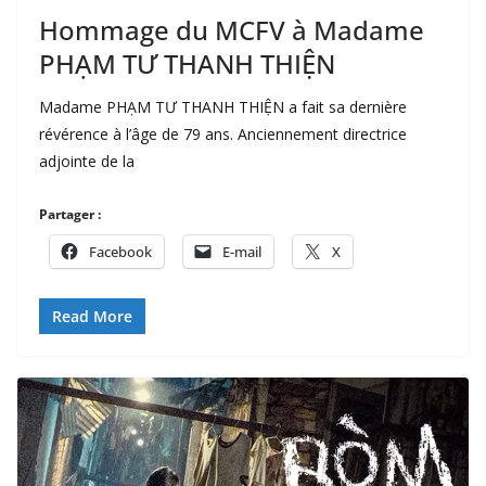
Hommage du MCFV à Madame
PHẠM TƯ THANH THIỆN
Madame PHẠM TƯ THANH THIỆN a fait sa dernière
révérence à l’âge de 79 ans. Anciennement directrice
adjointe de la
Partager :
Facebook
E-mail
X
Read More