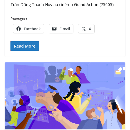
Trần Dũng Thanh Huy au cinéma Grand Action (75005)
Partager :
Facebook
E-mail
X
Read More