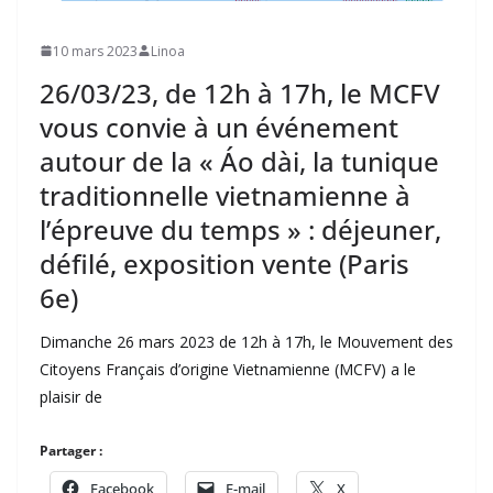
10 mars 2023
Linoa
26/03/23, de 12h à 17h, le MCFV
vous convie à un événement
autour de la « Áo dài, la tunique
traditionnelle vietnamienne à
l’épreuve du temps » : déjeuner,
défilé, exposition vente (Paris
6e)
Dimanche 26 mars 2023 de 12h à 17h, le Mouvement des
Citoyens Français d’origine Vietnamienne (MCFV) a le
plaisir de
Partager :
Facebook
E-mail
X