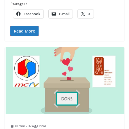
Partager :
Facebook
E-mail
X
Read More
30 mai 2024
Linoa