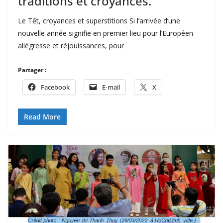
traditions et croyances.
Le Tết, croyances et superstitions Si l’arrivée d’une
nouvelle année signifie en premier lieu pour l’Européen
allégresse et réjouissances, pour
Partager :
Facebook
E-mail
X
Read More