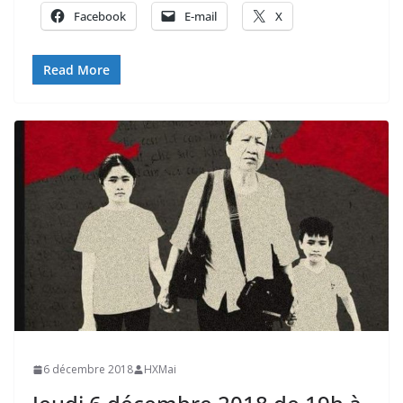
Facebook
E-mail
X
Read More
6 décembre 2018
HXMai