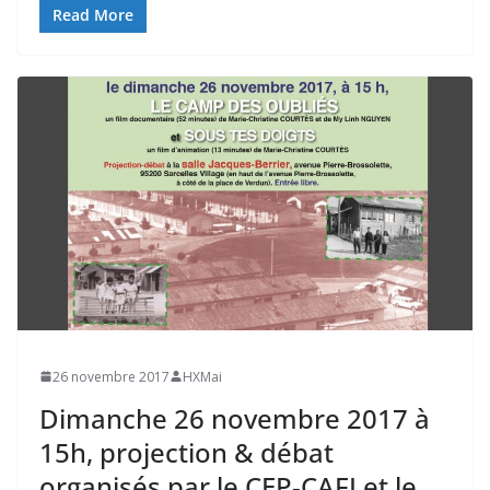
Read More
26 novembre 2017
HXMai
Dimanche 26 novembre 2017 à
15h, projection & débat
organisés par le CEP-CAFI et le