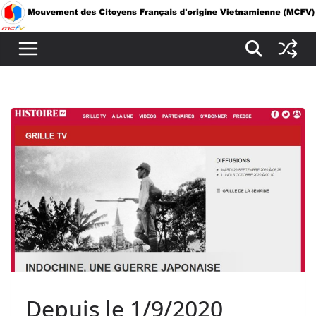
Passer
au
contenu
Depuis le 1/9/2020