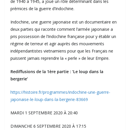
de 1940 à 1945, a joué un rôle déterminant dans les
prémices de la guerre d’Indochine.
Indochine, une guerre japonaise est un documentaire en
deux parties qui raconte comment l’armée japonaise a
pris possession de l’Indochine française pour y établir un
régime de terreur et agir auprès des mouvements
indépendantistes vietnamiens pour que les Français ne
puissent jamais reprendre la « perle » de leur Empire.
Rediffusions de la
1ère partie : ‘Le loup dans la
bergerie’
https://histoire.fr/programmes/indochine-une-guerre-
japonaise-le-loup-dans-la-bergerie-83669
MARDI 1 SEPTEMBRE 2020 À 20:40
DIMANCHE 6 SEPTEMBRE 2020 À 17:15