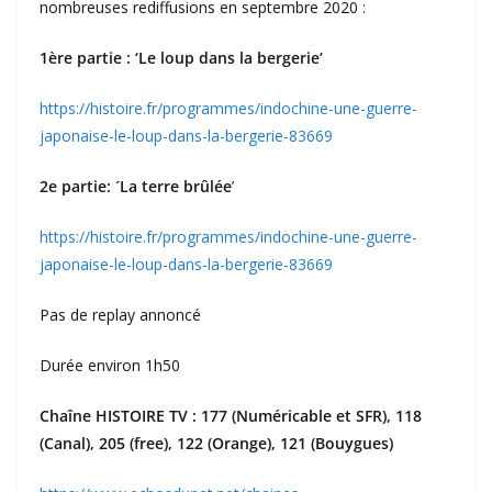
nombreuses rediffusions en septembre 2020 :
1ère partie : ‘Le loup dans la bergerie’
https://histoire.fr/programmes/indochine-une-guerre-
japonaise-le-loup-dans-la-bergerie-83669
2e partie: ´La terre brûlée
’
https://histoire.fr/programmes/indochine-une-guerre-
japonaise-le-loup-dans-la-bergerie-83669
Pas de replay annoncé
Durée environ 1h50
Chaîne HISTOIRE TV : 177 (Numéricable et SFR), 118
(Canal), 205 (free), 122 (Orange), 121 (Bouygues)