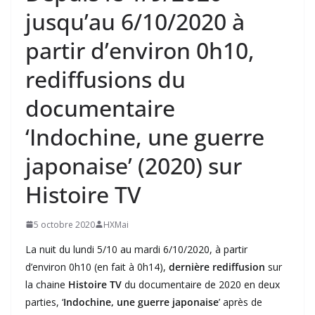
jusqu’au 6/10/2020 à
partir d’environ 0h10,
rediffusions du
documentaire
‘Indochine, une guerre
japonaise’ (2020) sur
Histoire TV
5 octobre 2020
HXMai
La nuit du lundi 5/10 au mardi 6/10/2020, à partir
d’environ 0h10 (en fait à 0h14),
dernière rediffusion
sur
la chaine
Histoire TV
du documentaire de 2020 en deux
parties, ‘
Indochine, une guerre japonaise
’ après de