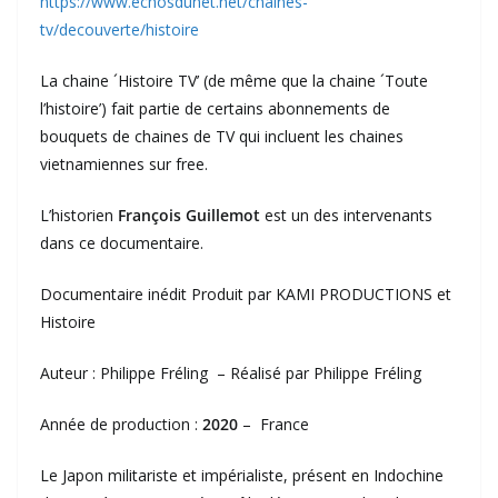
https://www.echosdunet.net/chaines-
tv/decouverte/histoire
La chaine ´Histoire TV’ (de même que la chaine ´Toute
l’histoire’) fait partie de certains abonnements de
bouquets de chaines de TV qui incluent les chaines
vietnamiennes sur free.
L’historien
François Guillemot
est un des intervenants
dans ce documentaire.
Documentaire inédit Produit par KAMI PRODUCTIONS et
Histoire
Auteur : Philippe Fréling – Réalisé par Philippe Fréling
Année de production :
2020
– France
Le Japon militariste et impérialiste, présent en Indochine