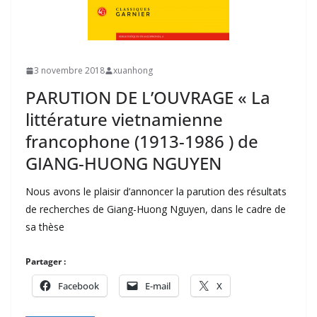
3 novembre 2018
xuanhong
PARUTION DE L’OUVRAGE « La
littérature vietnamienne
francophone (1913-1986 ) de
GIANG-HUONG NGUYEN
Nous avons le plaisir d’annoncer la parution des résultats
de recherches de Giang-Huong Nguyen, dans le cadre de
sa thèse
Partager :
Facebook
E-mail
X