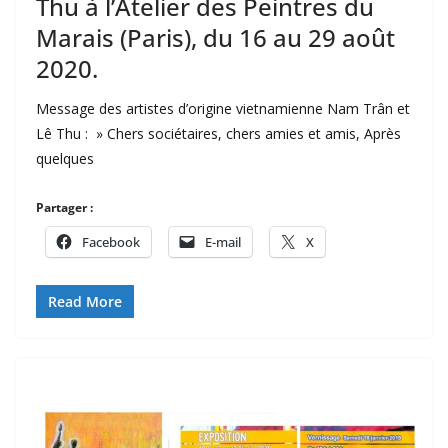
Thu à l’Atelier des Peintres du
Marais (Paris), du 16 au 29 août
2020.
Message des artistes d’origine vietnamienne Nam Trân et
Lê Thu : » Chers sociétaires, chers amies et amis, Après
quelques
Partager :
Facebook
E-mail
X
Read More