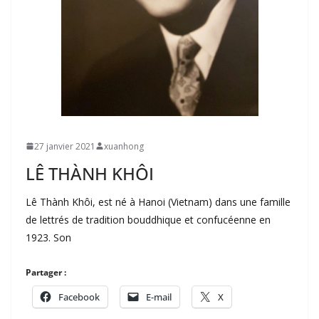
27 janvier 2021
xuanhong
LÊ THÀNH KHÔI
Lê Thành Khôi, est né à Hanoi (Vietnam) dans une famille
de lettrés de tradition bouddhique et confucéenne en
1923. Son
Partager :
Facebook
E-mail
X