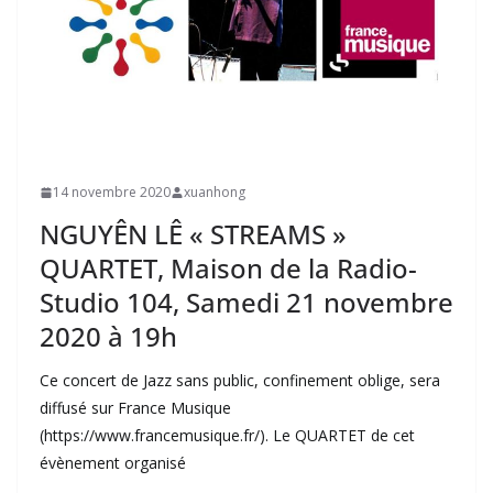
14 novembre 2020
xuanhong
NGUYÊN LÊ « STREAMS »
QUARTET, Maison de la Radio-
Studio 104, Samedi 21 novembre
2020 à 19h
Ce concert de Jazz sans public, confinement oblige, sera
diffusé sur France Musique
(https://www.francemusique.fr/). Le QUARTET de cet
évènement organisé