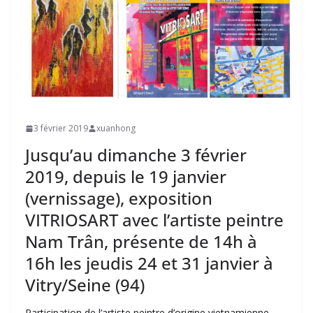
3 février 2019
xuanhong
Jusqu’au dimanche 3 février
2019, depuis le 19 janvier
(vernissage), exposition
VITRIOSART avec l’artiste peintre
Nam Trân, présente de 14h à
16h les jeudis 24 et 31 janvier à
Vitry/Seine (94)
Participation de l’artiste peintre d’origine vietnamienne