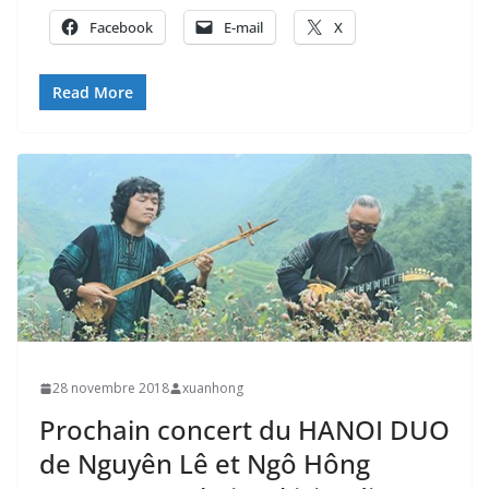
Facebook
E-mail
X
Read More
28 novembre 2018
xuanhong
Prochain concert du HANOI DUO
de Nguyên Lê et Ngô Hông