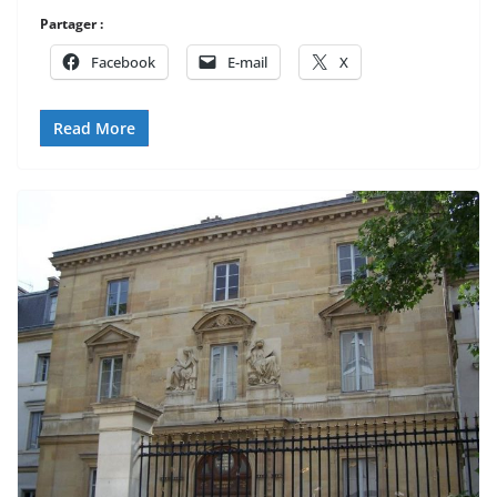
Partager :
Facebook
E-mail
X
Read More