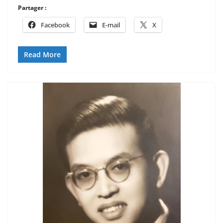
Partager :
Facebook
E-mail
X
Read More