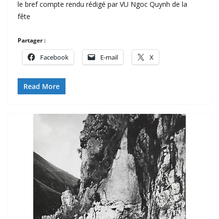
le bref compte rendu rédigé par VU Ngoc Quynh de la
fête
Partager :
Facebook
E-mail
X
Read More