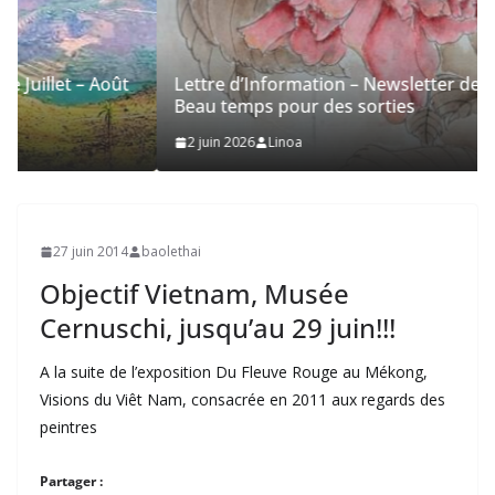
Lettre d’Information – Newsletter de Juin 2026 –
Beau temps pour des sorties
2 juin 2026
Linoa
27 juin 2014
baolethai
Objectif Vietnam, Musée
Cernuschi, jusqu’au 29 juin!!!
A la suite de l’exposition Du Fleuve Rouge au Mékong,
Visions du Viêt Nam, consacrée en 2011 aux regards des
peintres
Partager :