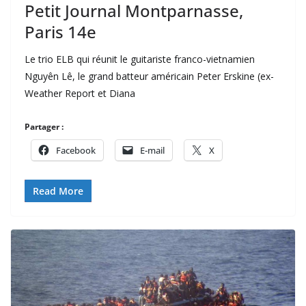
Petit Journal Montparnasse,
Paris 14e
Le trio ELB qui réunit le guitariste franco-vietnamien
Nguyên Lê, le grand batteur américain Peter Erskine (ex-
Weather Report et Diana
Partager :
Facebook
E-mail
X
Read More