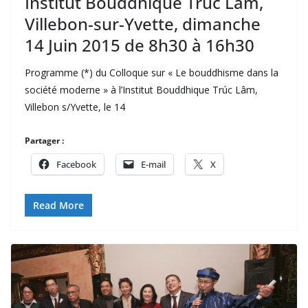
Institut Bouddhique Trúc Lâm,
Villebon-sur-Yvette, dimanche
14 Juin 2015 de 8h30 à 16h30
Programme (*) du Colloque sur « Le bouddhisme dans la
société moderne » à l’Institut Bouddhique Trúc Lâm,
Villebon s/Yvette, le 14
Partager :
Facebook
E-mail
X
Read More