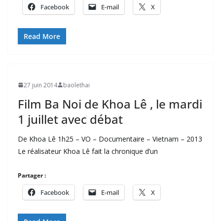
Facebook
E-mail
X
Read More
27 juin 2014
baolethai
Film Ba Noi de Khoa Lê , le mardi
1 juillet avec débat
De Khoa Lê 1h25 – VO – Documentaire – Vietnam – 2013
Le réalisateur Khoa Lê fait la chronique d’un
Partager :
Facebook
E-mail
X