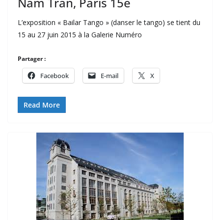
Nam Trân, Paris 15e
L’exposition « Bailar Tango » (danser le tango) se tient du
15 au 27 juin 2015 à la Galerie Numéro
Partager :
Facebook
E-mail
X
Read More