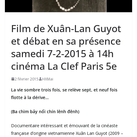
Film de Xuân-Lan Guyot
et débat en sa présence
samedi 7-2-2015 à 14h
cinéma La Clef Paris 5e
2 février 2015
HXMai
La vie sombre trois fois, se relève sept, et neuf fois
flotte à la dérive…
(Ba chìm bảy nổi chín lênh đênh)
Documentaire intéressant et émouvant de la cinéaste
française d’origine vietnamienne Xuân Lan Guyot (2009 –