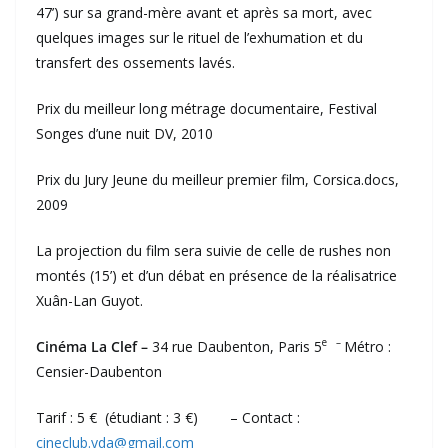
47’) sur sa grand-mère avant et après sa mort, avec
quelques images sur le rituel de l’exhumation et du
transfert des ossements lavés.
Prix du meilleur long métrage documentaire, Festival
Songes d’une nuit DV, 2010
Prix du Jury Jeune du meilleur premier film, Corsica.docs,
2009
La projection du film sera suivie de celle de rushes non
montés (15’) et d’un débat en présence de la réalisatrice
Xuân-Lan Guyot.
e –
Cinéma La Clef –
34 rue Daubenton, Paris 5
Métro :
Censier-Daubenton
Tarif : 5 € (étudiant : 3 €) – Contact :
cineclub.yda@gmail.com