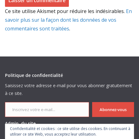
Ce site utilise Akismet pour réduire les indésirables.
En
savoir plus sur la façon dont les données de vos
commentaires sont traitées
.
Politique de confidentialité
Saisissez votre adresse e-mail pour vous abonner gratuitement
à ce site.
Inscrivez votre e-mail...
Abonnez-vous
Admin. du site
Confidentialité et cookies : ce site utilise des cookies. En continuant à
utiliser ce site Web, vous acceptez leur utilisation.