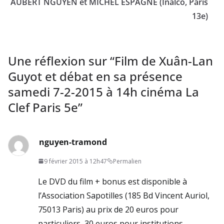
AUBERT NGUYEN et MICHEL ESPAGNE (Inalco, Paris
13e)
Une réflexion sur “
Film de Xuân-Lan
Guyot et débat en sa présence
samedi 7-2-2015 à 14h cinéma La
Clef Paris 5e
”
nguyen-tramond
9 février 2015 à 12h47
Permalien
Le DVD du film + bonus est disponible à
l’Association Sapotilles (185 Bd Vincent Auriol,
75013 Paris) au prix de 20 euros pour
particuliers, 30 euros pour institutions.