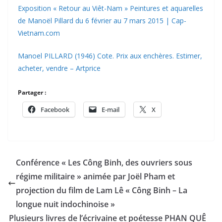
Exposition « Retour au Viêt-Nam » Peintures et aquarelles
de Manoël Pillard du 6 février au 7 mars 2015 | Cap-
Vietnam.com
Manoel PILLARD (1946) Cote. Prix aux enchères. Estimer,
acheter, vendre – Artprice
Partager :
Facebook
E-mail
X
Conférence « Les Công Binh, des ouvriers sous
régime militaire » animée par Joël Pham et
projection du film de Lam Lê « Công Binh – La
longue nuit indochinoise »
Plusieurs livres de l’écrivaine et poétesse PHAN QUÊ