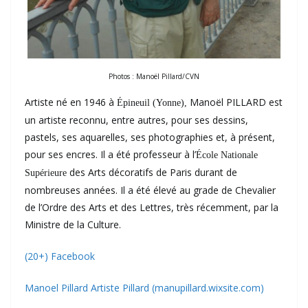
Photos : Manoël Pillard/CVN
Artiste né en 1946 à
Manoël PILLARD est
É
pineuil (Yonne),
un artiste reconnu, entre autres, pour ses dessins,
pastels, ses aquarelles, ses photographies et, à présent,
pour ses encres. Il a été professeur à l’
É
cole Nationale
des Arts décoratifs de Paris durant de
Supérieure
nombreuses années. Il a été élevé au grade de Chevalier
de l’Ordre des Arts et des Lettres, très récemment, par la
Ministre de la Culture.
(20+) Facebook
Manoel Pillard Artiste Pillard (manupillard.wixsite.com)