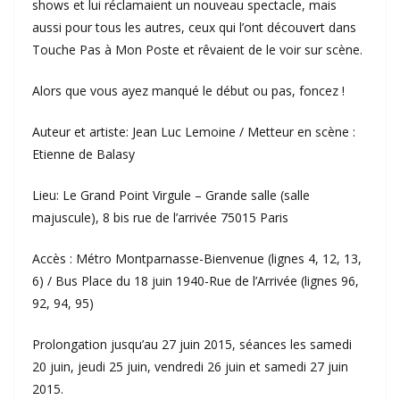
shows et lui réclamaient un nouveau spectacle, mais
aussi pour tous les autres, ceux qui l’ont découvert dans
Touche Pas à Mon Poste et rêvaient de le voir sur scène.
Alors que vous ayez manqué le début ou pas, foncez !
Auteur et artiste: Jean Luc Lemoine / Metteur en scène :
Etienne de Balasy
Lieu: Le Grand Point Virgule – Grande salle (salle
majuscule), 8 bis rue de l’arrivée 75015 Paris
Accès : Métro Montparnasse-Bienvenue (lignes 4, 12, 13,
6) / Bus Place du 18 juin 1940-Rue de l’Arrivée (lignes 96,
92, 94, 95)
Prolongation jusqu’au 27 juin 2015, séances les samedi
20 juin, jeudi 25 juin, vendredi 26 juin et samedi 27 juin
2015.