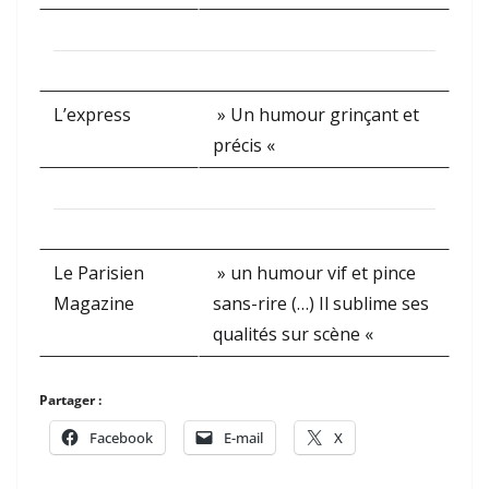
L’express
» Un humour grinçant et
précis «
Le Parisien
» un humour vif et pince
Magazine
sans-rire (…) Il sublime ses
qualités sur scène «
Partager :
Facebook
E-mail
X