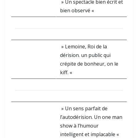
» Un spectacle bien écrit et
bien observé «
» Lemoine, Roi de la
dérision. un public qui
crépite de bonheur, on le
kiff. «
» Un sens parfait de
l’autodérision. Un one man
show à l’humour
intelligent et implacable «