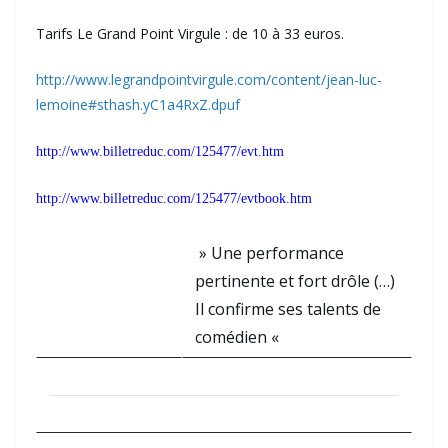
Tarifs Le Grand Point Virgule : de 10 à 33 euros.
http://www.legrandpointvirgule.com/content/jean-luc-
lemoine#sthash.yC1a4RxZ.dpuf
http://www.billetreduc.com/125477/evt.htm
http://www.billetreduc.com/125477/evtbook.htm
» Une performance
pertinente et fort drôle (…)
Il confirme ses talents de
comédien «