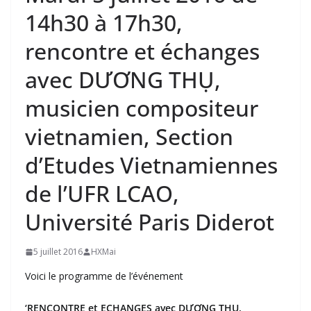
14h30 à 17h30,
rencontre et échanges
avec DƯƠNG THỤ,
musicien compositeur
vietnamien, Section
d’Etudes Vietnamiennes
de l’UFR LCAO,
Université Paris Diderot
5 juillet 2016
HXMai
Voici le programme de l’événement
‘RENCONTRE et ECHANGES avec DƯƠNG THỤ,