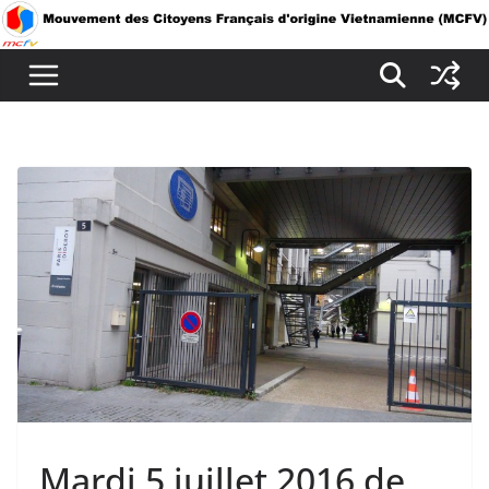
Passer
au
contenu
Mardi 5 juillet 2016 de