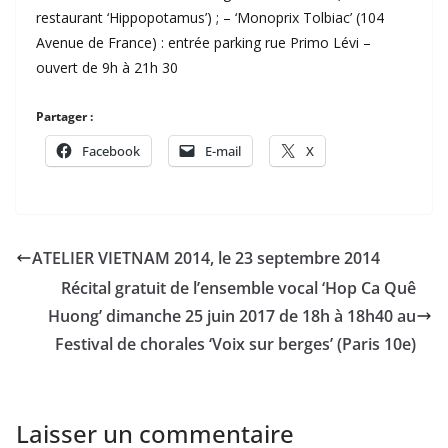
restaurant ‘Hippopotamus’) ; – ‘Monoprix Tolbiac’ (104
Avenue de France) : entrée parking rue Primo Lévi –
ouvert de 9h à 21h 30
Partager :
Facebook
E-mail
X
ATELIER VIETNAM 2014, le 23 septembre 2014
Récital gratuit de l’ensemble vocal ‘Hop Ca Quê
Huong’ dimanche 25 juin 2017 de 18h à 18h40 au
Festival de chorales ‘Voix sur berges’ (Paris 10e)
Laisser un commentaire