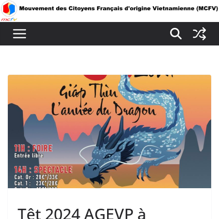
Passer
au
contenu
Têt 2024 AGEVP à