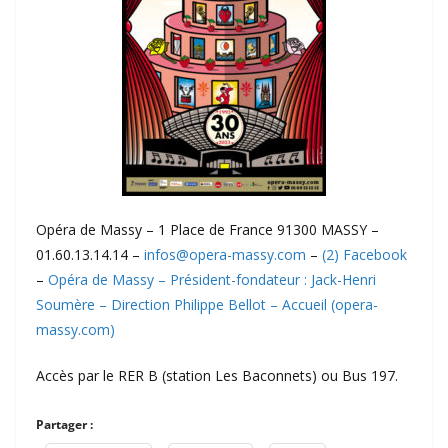
Opéra de Massy – 1 Place de France 91300 MASSY –
01.60.13.14.14 –
infos@opera-massy.com
–
(2) Facebook
–
Opéra de Massy – Président-fondateur : Jack-Henri
Soumère – Direction Philippe Bellot – Accueil (opera-
massy.com)
Accès par le RER B (station Les Baconnets) ou Bus 197.
Partager :