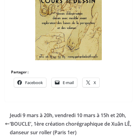
Partager :
Facebook
E-mail
X
Jeudi 9 mars à 20h, vendredi 10 mars à 15h et 20h,
‘BOUCLE’, 1ère création chorégraphique de Xuân LÊ,
danseur sur roller (Paris 1er)