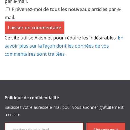
par e-mail.
Prévenez-moi de tous les nouveaux articles par e-
mail.
Ce site utilise Akismet pour réduire les indésirables.
En
savoir plus sur la façon dont les données de vos
commentaires sont traitées
.
Politique de confidentialité
Saisissez votre adresse e-mail pour vous abonner gratuitement
à ce site.
Inscrivez votre e-mail...
Abonnez-vous