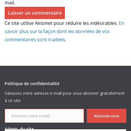
mail.
Ce site utilise Akismet pour réduire les indésirables.
En
savoir plus sur la façon dont les données de vos
commentaires sont traitées
.
Politique de confidentialité
Saisissez votre adresse e-mail pour vous abonner gratuitement
à ce site.
Inscrivez votre e-mail...
Abonnez-vous
Admin. du site