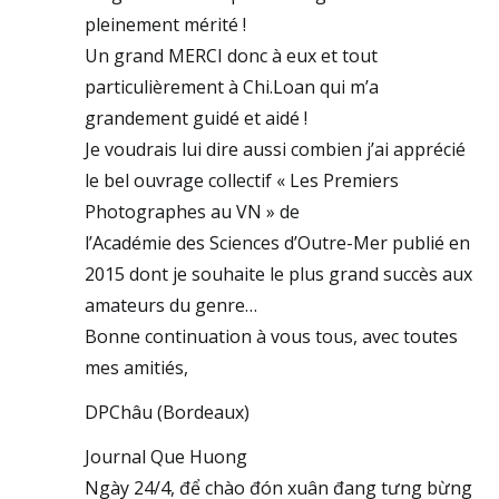
pleinement mérité !
Un grand MERCI donc à eux et tout
particulièrement à Chi.Loan qui m’a
grandement guidé et aidé !
Je voudrais lui dire aussi combien j’ai apprécié
le bel ouvrage collectif « Les Premiers
Photographes au VN » de
l’Académie des Sciences d’Outre-Mer publié en
2015 dont je souhaite le plus grand succès aux
amateurs du genre…
Bonne continuation à vous tous, avec toutes
mes amitiés,
DPChâu (Bordeaux)
Journal Que Huong
Ngày 24/4, để chào đón xuân đang tưng bừng