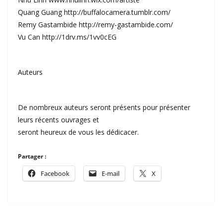
Quang Guang http://buffalocamera.tumblr.com/
Remy Gastambide http://remy-gastambide.com/
Vu Can http://1drv.ms/1vv0cEG
Auteurs
De nombreux auteurs seront présents pour présenter
leurs récents ouvrages et
seront heureux de vous les dédicacer.
Partager :
Facebook
E-mail
X