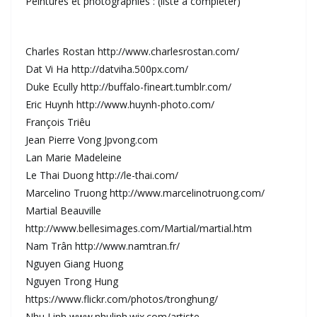
Peintures et photographies : (liste à compléter)
Charles Rostan http://www.charlesrostan.com/
Dat Vi Ha http://datviha.500px.com/
Duke Ecully http://buffalo-fineart.tumblr.com/
Eric Huynh http://www.huynh-photo.com/
François Triêu
Jean Pierre Vong Jpvong.com
Lan Marie Madeleine
Le Thai Duong http://le-thai.com/
Marcelino Truong http://www.marcelinotruong.com/
Martial Beauville
http://www.bellesimages.com/Martial/martial.htm
Nam Trân http://www.namtran.fr/
Nguyen Giang Huong
Nguyen Trong Hung
https://www.flickr.com/photos/tronghung/
Nhu Linh www.nhulinh.wix.com/artiste