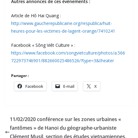
Autres annonces de ces événements :
Article de Hô Hai Quang :
http://www.gaucherepublicaine.org/respublica/huit-
heures-pour-les-victimes-de-lagent-orange/7410241
Facebook « Sông Viêt Culture » :
https://www.facebook.com/songvietculture/photos/a.566
722973746901/882660025486526/?type=3&theater
Partager :
Facebook
E-mail
X
11/02/2020 conférence sur les zones urbaines «
fantômes » de Hanoi du géographe-urbaniste
Clément Musil, section des études vietnamiennes,