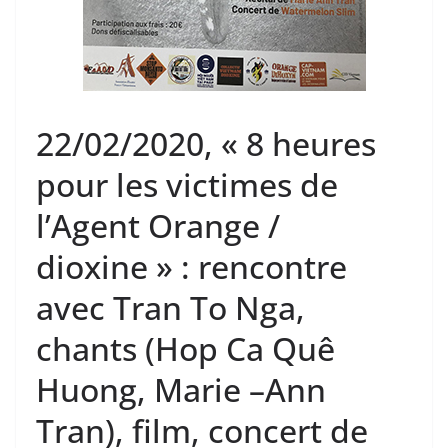
22/02/2020, « 8 heures
pour les victimes de
l’Agent Orange /
dioxine » : rencontre
avec Tran To Nga,
chants (Hop Ca Quê
Huong, Marie –Ann
Tran), film, concert de