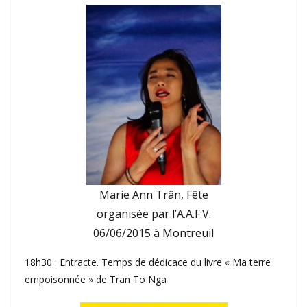
Marie Ann Trân, Fête
organisée par l’A.A.F.V.
06/06/2015 à Montreuil
18h30 : Entracte. Temps de dédicace du livre « Ma terre
empoisonnée » de Tran To Nga