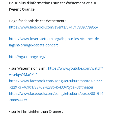
Pour plus d’informations sur cet événement et sur
l’Agent Orange :
Page facebook de cet événement :
https://www.facebook.com/events/541717839779855/
https://www.foyer-vietnam.org/8h-pour-les-victimes-de-
lagent-orange-debats-concert
http://nga-orange.org/
• sur Watermelon Slim :
https://www.youtube.com/watch?
v=u4qVOMaCKL0
https://www.facebook.com/songvietculture/photos/a.566
722973746901/884394288646433/?type=3&theater
https://www.facebook.com/songvietculture/posts/881914
268894435
• sur le film Lighter than Orange :