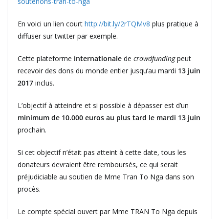
soutenons-tran-to-nga
En voici un lien court
http://bit.ly/2rTQMv8
plus pratique à
diffuser sur twitter par exemple.
Cette plateforme
internationale
de
crowdfunding
peut
recevoir des dons du monde entier jusqu’au mardi
13 juin
2017
inclus.
L’objectif à atteindre et si possible à dépasser est d’un
minimum de 10.000 euros
au plus tard le mardi 13 juin
prochain.
Si cet objectif n’était pas atteint à cette date, tous les
donateurs devraient être remboursés, ce qui serait
préjudiciable au soutien de Mme Tran To Nga dans son
procès.
Le compte spécial ouvert par Mme TRAN To Nga depuis