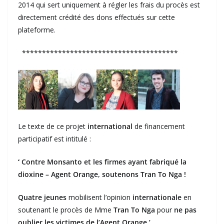
2014 qui sert uniquement à régler les frais du procès est
directement crédité des dons effectués sur cette
plateforme.
***************************************
Le texte de ce projet
international
de financement
participatif est intitulé :
‘
Contre Monsanto et les firmes ayant fabriqué la
dioxine – Agent Orange, soutenons Tran To Nga !
Quatre jeunes
mobilisent l’opinion
internationale
en
soutenant le procès de Mme
Tran To Nga
pour
ne pas
oublier les victimes de l’Agent Orange.’