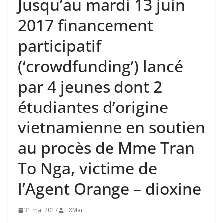
Jusqu’au mardi 13 juin
2017 financement
participatif
(‘crowdfunding’) lancé
par 4 jeunes dont 2
étudiantes d’origine
vietnamienne en soutien
au procès de Mme Tran
To Nga, victime de
l’Agent Orange – dioxine
31 mai 2017
HXMai