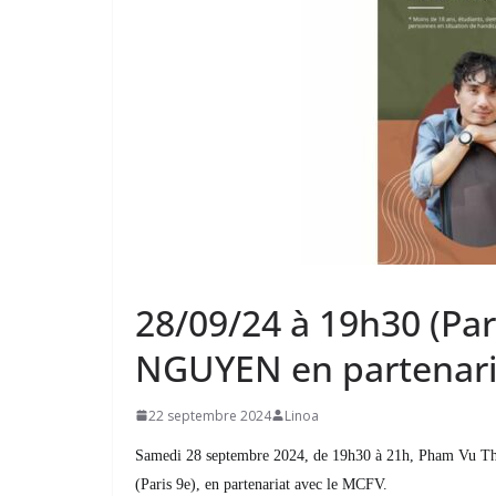
28/09/24 à 19h30 (Par
NGUYEN en partenari
22 septembre 2024
Linoa
Samedi 28 septembre 2024, de 19h30 à 21h, Pham Vu Thien B
(Paris 9e), en partenariat avec le MCFV.