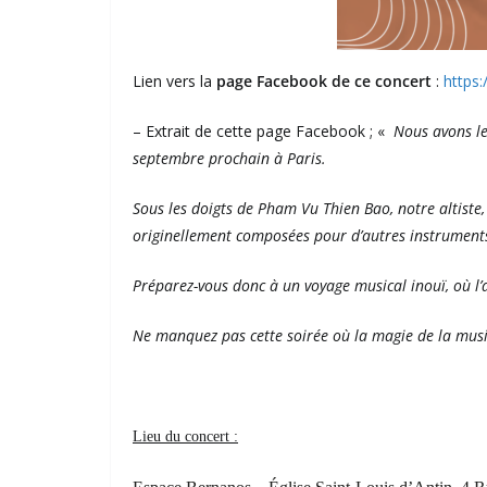
Lien vers la
page Facebook de ce concert
:
https
– Extrait de cette page Facebook ; «
Nous avons le p
septembre prochain à Paris.
Sous les doigts de Pham Vu Thien Bao, notre altiste,
originellement composées pour d’autres instrument
Préparez-vous donc à un voyage musical inouï, où l’a
Ne manquez pas cette soirée où la magie de la musi
Lieu du concert :