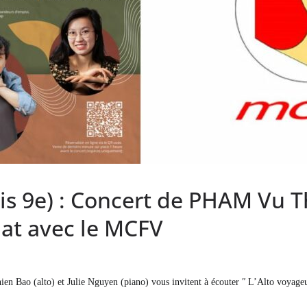
is 9e) : Concert de PHAM Vu Th
at avec le MCFV
ao (alto) et Julie Nguyen (piano) vous invitent à écouter ʺ L’Alto voyageur : 