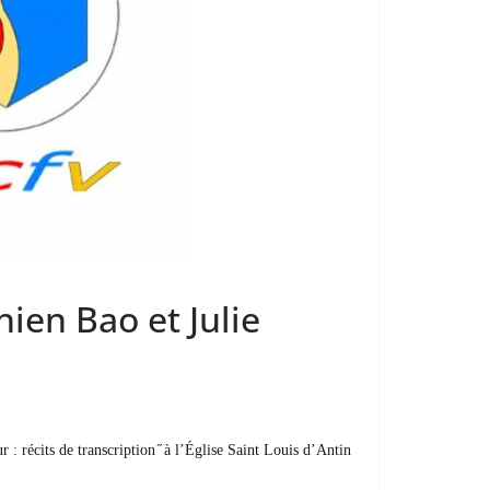
ien Bao et Julie
récits de transcription ̋ à l’
Église
Saint Louis d’Antin