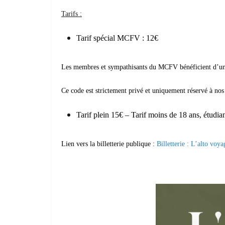
Tarifs :
Tarif spécial MCFV : 12€
Les membres et sympathisants du MCFV bénéficient d’un t
Ce code est strictement privé et uniquement réservé à nos
Tarif plein 15€ – Tarif
moins de 18 ans, étudia
Lien vers la billetterie publique :
Billetterie : L’alto voya