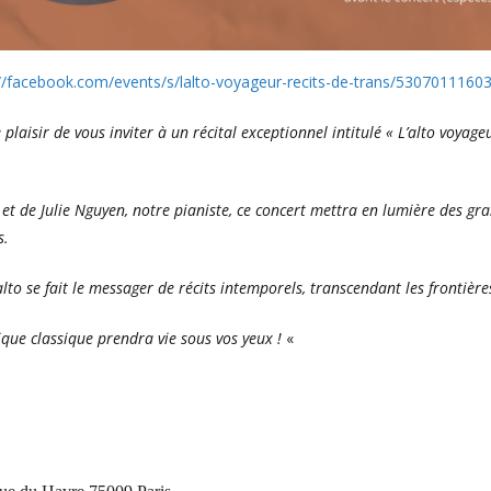
://facebook.com/events/s/lalto-voyageur-recits-de-trans/5307011160
laisir de vous inviter à un récital exceptionnel intitulé « L’alto voyageu
 et de Julie Nguyen, notre pianiste, ce concert mettra en lumière des g
s.
lto se fait le messager de récits intemporels, transcendant les frontièr
que classique prendra vie sous vos yeux !
«