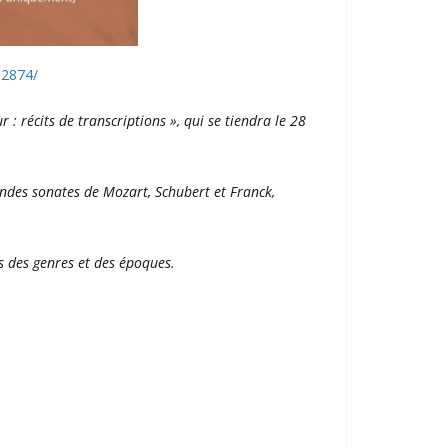
32874/
r : récits de transcriptions », qui se tiendra le 28
randes sonates de Mozart, Schubert et Franck,
es des genres et des époques.