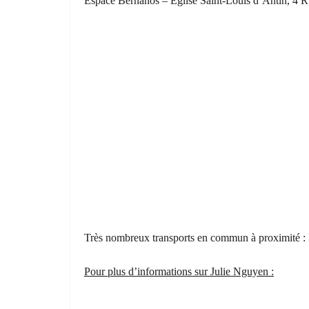
Espace Bernanos – Église Saint-Louis d’Antin, 4 
Très nombreux transports en commun à proximité :
Pour plus d’informations sur Julie Nguyen :