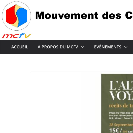
Passer
au
contenu
ACCUEIL
A PROPOS DU MCFV
EVÉNEMENTS