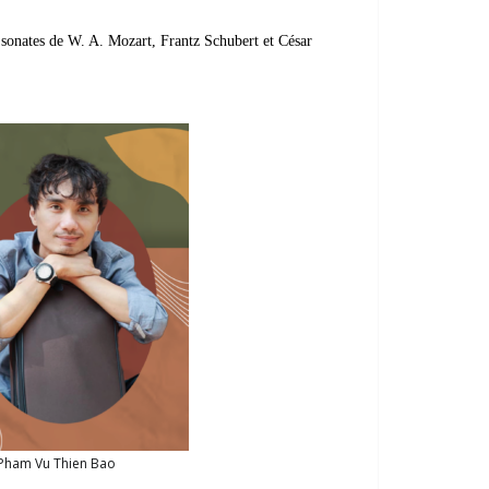
es sonates de W. A. Mozart, Frantz Schubert et César
Pham Vu Thien Bao