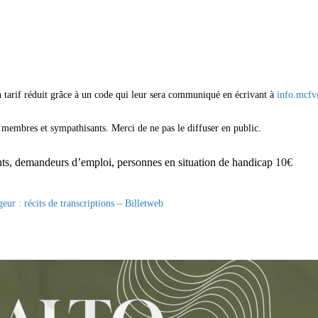
arif réduit grâce à un code qui leur sera communiqué en écrivant à
info.mcf
 membres et sympathisants. Merci de ne pas le diffuser en public.
nts, demandeurs d’emploi, personnes en situation de handicap
10€
geur : récits de transcriptions – Billetweb