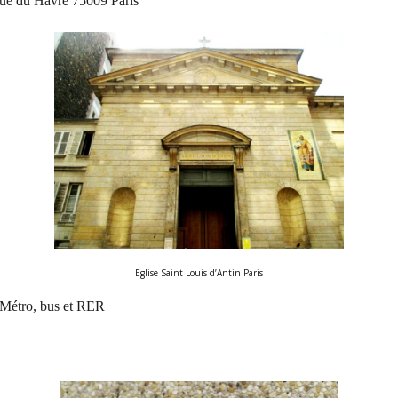
Rue du Havre 75009 Paris
Eglise Saint Louis d’Antin Paris
 Métro, bus et RER