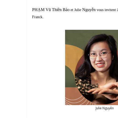
PHẠM Vũ Thiên Bảo
Nguyễn
et Julie
vous invitent à
Franck.
Julie Nguyên