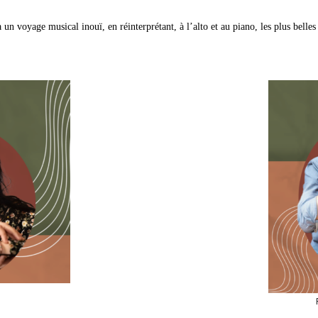
 un voyage musical inouï, en réinterprétant, à l’alto et au piano, les plus bell