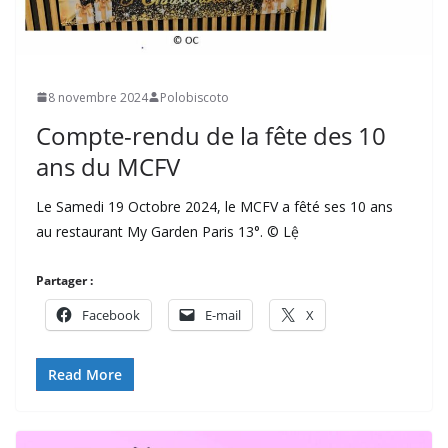
8 novembre 2024
Polobiscoto
Compte-rendu de la fête des 10
ans du MCFV
Le Samedi 19 Octobre 2024, le MCFV a fêté ses 10 ans
au restaurant My Garden Paris 13°. © Lệ
Partager :
Facebook
E-mail
X
Read More