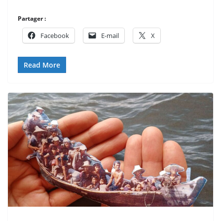
Partager :
Facebook
E-mail
X
Read More