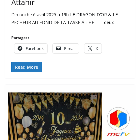
Attahir
Dimanche 6 avril 2025 à 19h LE DRAGON D’OR & LE
PÊCHEUR AU FOND DE LA TASSE À THÉ deux
Partager :
Facebook
E-mail
X
Read More