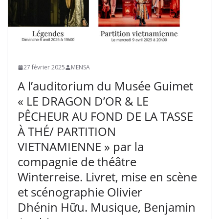
27 février 2025
MENSA
A l’auditorium du Musée Guimet
« LE DRAGON D’OR & LE
PÊCHEUR AU FOND DE LA TASSE
À THÉ/ PARTITION
VIETNAMIENNE » par la
compagnie de théâtre
Winterreise. Livret, mise en scène
et scénographie Olivier
Dhénin Hữu. Musique, Benjamin