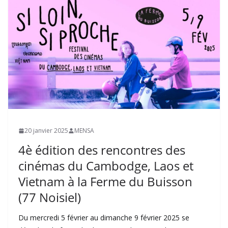
20 janvier 2025
MENSA
4è édition des rencontres des
cinémas du Cambodge, Laos et
Vietnam à la Ferme du Buisson
(77 Noisiel)
Du mercredi 5 février au dimanche 9 février 2025 se