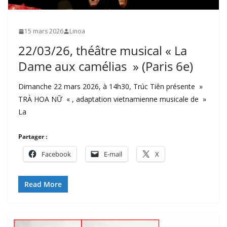
15 mars 2026
Linoa
22/03/26, théâtre musical « La
Dame aux camélias » (Paris 6e)
Dimanche 22 mars 2026, à 14h30, Trúc Tiên présente »
TRÀ HOA NỮ « , adaptation vietnamienne musicale de »
La
Partager :
Facebook
E-mail
X
Read More