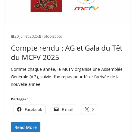
20 juillet 2025
Polobiscoto
Compte rendu : AG et Gala du Têt
du MCFV 2025
Comme chaque année, le MCFV organise une Assemblée
Générale (AG), suivie d’un repas pour fêter l’arrivée de la
nouvelle année
Partager :
Facebook
E-mail
X
Read More