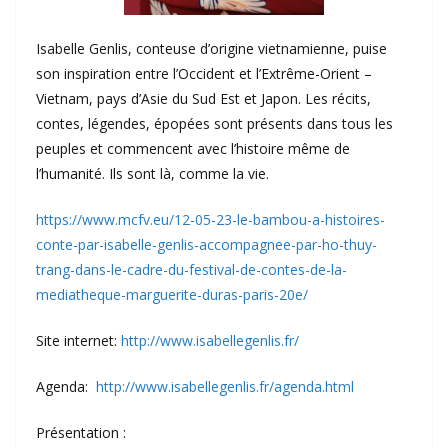
Isabelle Genlis, conteuse d’origine vietnamienne, puise
son inspiration entre l’Occident et l’Extrême-Orient –
Vietnam, pays d’Asie du Sud Est et Japon. Les récits,
contes, légendes, épopées sont présents dans tous les
peuples et commencent avec l’histoire même de
l’humanité. Ils sont là, comme la vie.
https://www.mcfv.eu/12-05-23-le-bambou-a-histoires-
conte-par-isabelle-genlis-accompagnee-par-ho-thuy-
trang-dans-le-cadre-du-festival-de-contes-de-la-
mediatheque-marguerite-duras-paris-20e/
Site internet:
http://www.isabellegenlis.fr/
Agenda:
http://www.isabellegenlis.fr/agenda.html
Présentation :