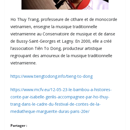
Ho Thuy Trang, professeure de cithare et de monocorde
vietnamien, enseigne la musique traditionnelle
vietnamienne au Conservatoire de musique et de danse
de Bussy-Saint-Georges et Lagny. En 2000, elle a créé
l’association Tiên To Dong, producteur artistique
regroupant des amoureux de la musique traditionnelle
vietnamienne.
https://www.tiengtodong.info/tieng-to-dong
https://www.mcfv.eu/12-05-23-le-bambou-a-histoires-
conte-par-isabelle-genlis-accompagnee-par-ho-thuy-
trang-dans-le-cadre-du-festival-de-contes-de-la-
mediatheque-marguerite-duras-paris-20e/
Partager :