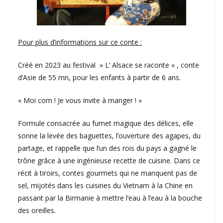
Pour plus d’informations sur ce conte :
Créé en 2023 au festival » L’ Alsace se raconte « , conte
d’Asie de 55 mn, pour les enfants à partir de 6 ans.
« Moi com ! Je vous invite à manger ! »
Formule consacrée au fumet magique des délices, elle
sonne la levée des baguettes, l’ouverture des agapes, du
partage, et rappelle que l’un des rois du pays a gagné le
trône grâce à une ingénieuse recette de cuisine. Dans ce
récit à tiroirs, contes gourmets qui ne manquent pas de
sel, mijotés dans les cuisines du Vietnam à la Chine en
passant par la Birmanie à mettre l’eau à l’eau à la bouche
des oreilles.