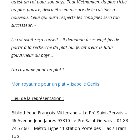
qu’est un roi pour son pays. Tout Vietnamien, du plus riche
au plus pauvre, devra être en mesure de le cuisiner à
nouveau. Celui qui aura respecté les consignes sera ton
successeur. «
Le roi avait reçu conseil… Il demanda à ses vingt fils de
partir à la recherche du plat qui ferait d’eux le futur
gouverneur du pays…
Un royaume pour un plat !
Mon royaume pour un plat – Isabelle Genlis
Lieu de la représentation :
Bibliothèque François Mitterrand – Le Pré Saint-Gervais –
46 Avenue Jean Jaurès 93310 Le Pré Saint Gervais – 01 83
74 57 60 – Métro Ligne 11 station Porte des Lilas / Tram
T3b