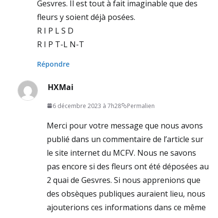
Gesvres. Il est tout à fait imaginable que des
fleurs y soient déjà posées.
R I P L S D
R I P T-L N-T
Répondre
HXMai
6 décembre 2023 à 7h28
Permalien
Merci pour votre message que nous avons
publié dans un commentaire de l’article sur
le site internet du MCFV. Nous ne savons
pas encore si des fleurs ont été déposées au
2 quai de Gesvres. Si nous apprenions que
des obsèques publiques auraient lieu, nous
ajouterions ces informations dans ce même