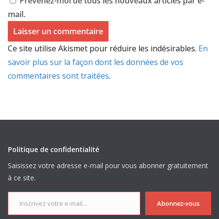
Prévenez-moi de tous les nouveaux articles par e-
mail.
Ce site utilise Akismet pour réduire les indésirables.
En
savoir plus sur la façon dont les données de vos
commentaires sont traitées
.
Politique de confidentialité
Saisissez votre adresse e-mail pour vous abonner gratuitement
à ce site.
Inscrivez votre e-mail...
Abonnez-vous