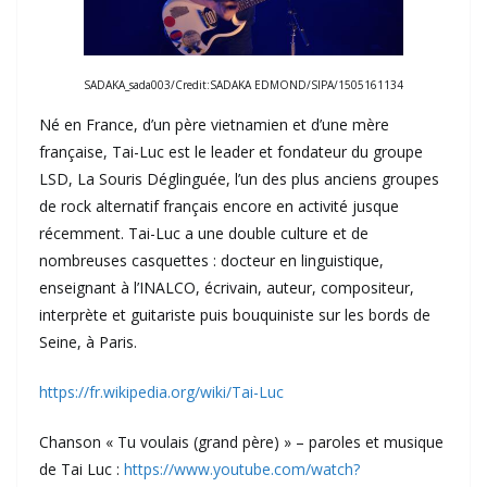
SADAKA_sada003/Credit:SADAKA EDMOND/SIPA/1505161134
Né en France, d’un père vietnamien et d’une mère
française, Tai-Luc est le leader et fondateur du groupe
LSD, La Souris Déglinguée, l’un des plus anciens groupes
de rock alternatif français encore en activité jusque
récemment. Tai-Luc a une double culture et de
nombreuses casquettes : docteur en linguistique,
enseignant à l’INALCO, écrivain, auteur, compositeur,
interprète et guitariste puis bouquiniste sur les bords de
Seine, à Paris.
https://fr.wikipedia.org/wiki/Tai-Luc
Chanson « Tu voulais (grand père) » – paroles et musique
de Tai Luc :
https://www.youtube.com/watch?