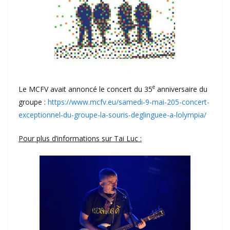
e
Le MCFV avait annoncé le concert du 35
anniversaire du
groupe :
https://www.mcfv.eu/samedi-9-mai-205-concert-
exceptionnel-du-groupe-la-souris-deglinguee-a-lolympia/
Pour plus d’informations sur Tai Luc :