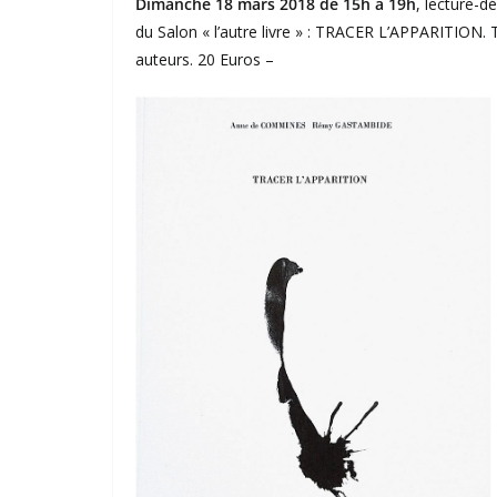
Dimanche
18 mars 2018 de 15h à 19h
, lecture-dé
du Salon « l’autre livre » : TRACER L’APPARITION
auteurs. 20 Euros –