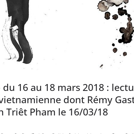
 » du 16 au 18 mars 2018 : lect
ne vietnamienne dont Rémy Ga
nh Triêt Pham le 16/03/18