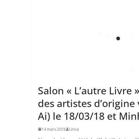
Salon « L’autre Livre
des artistes d’origi
Ai) le 18/03/18 et Mi
14 mars 2018
Linoa