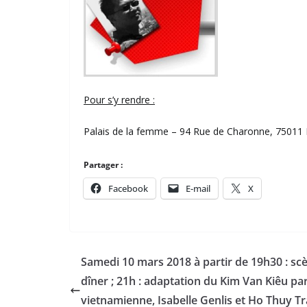
Pour s’y rendre :
Palais de la femme – 94 Rue de Charonne, 75011 Pa
Partager :
Facebook
E-mail
X
Samedi 10 mars 2018 à partir de 19h30 : scè
dîner ; 21h : adaptation du Kim Van Kiêu par 
vietnamienne, Isabelle Genlis et Ho Thuy Tran