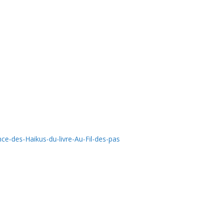
e-des-Haikus-du-livre-Au-Fil-des-pas