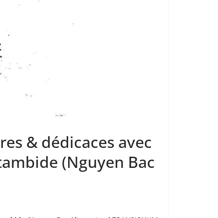
ures & dédicaces avec
stambide (Nguyen Bac