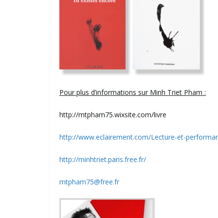
Pour plus d’informations sur Minh Triet Pham :
http://mtpham75.wixsite.com/livre
http://www.eclairement.com/Lecture-et-performanc
http://minhtriet.paris.free.fr/
mtpham75@free.fr