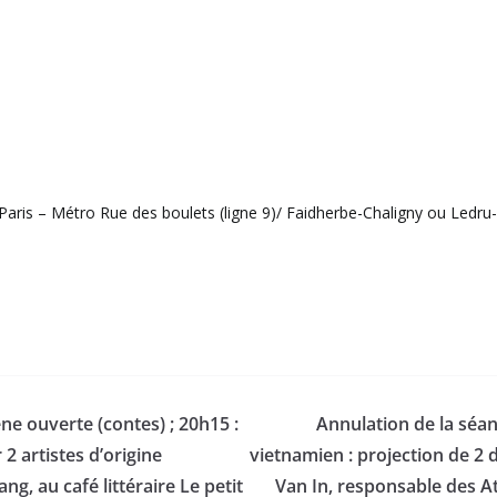
ris – Métro Rue des boulets (ligne 9)/ Faidherbe-Chaligny ou Ledru-Ro
ne ouverte (contes) ; 20h15 :
Annulation de la séan
2 artistes d’origine
vietnamien : projection de 2
g, au café littéraire Le petit
Van In, responsable des At