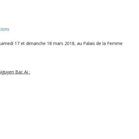
tions
16, samedi 17 et dimanche 18 mars 2018, au Palais de la Femme
Nguyen Bac Ai :