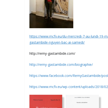
https://www.mcfv.eu/du-mercredi-7-au-lundi-19-ma
gastambide-nguyen-bac-ai-samedi/
http://remy-gastambide.com/
http://remy-gastambide.com/biographie/
https://www.facebook.com/RemyGastambide/pos
https://www.mcfv.eu/wp-content/uploads/2018/0