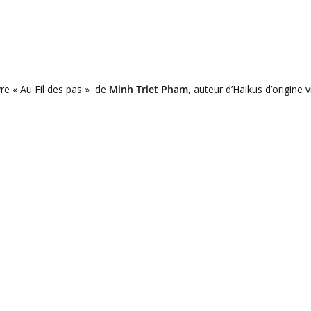
vre « Au Fil des pas » de
Minh Triet Pham
, auteur d’Haikus d’origine