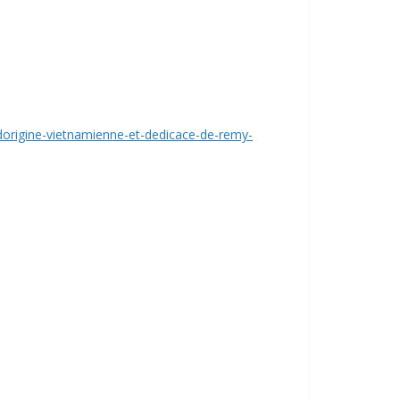
-dorigine-vietnamienne-et-dedicace-de-remy-