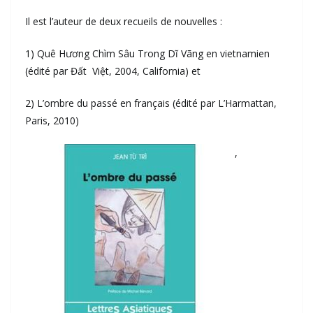
Il est l’auteur de deux recueils de nouvelles :
1) Quê Hương Chìm Sâu Trong Dĩ Vãng en vietnamien
(édité par Đất Việt, 2004, California) et
2) L’ombre du passé en français (édité par L’Harmattan,
Paris, 2010)
,