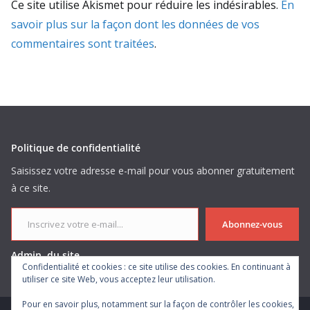
Ce site utilise Akismet pour réduire les indésirables.
En
savoir plus sur la façon dont les données de vos
commentaires sont traitées
.
Politique de confidentialité
Saisissez votre adresse e-mail pour vous abonner gratuitement
à ce site.
Inscrivez votre e-mail...
Abonnez-vous
Admin. du site
Confidentialité et cookies : ce site utilise des cookies. En continuant à
utiliser ce site Web, vous acceptez leur utilisation.
Pour en savoir plus, notamment sur la façon de contrôler les cookies,