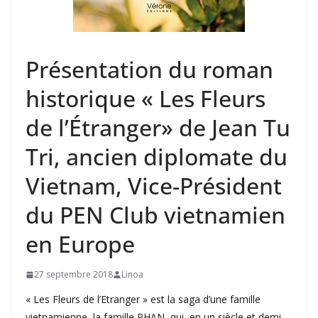
Présentation du roman
historique « Les Fleurs
de l’Étranger» de Jean Tu
Tri, ancien diplomate du
Vietnam, Vice-Président
du PEN Club vietnamien
en Europe
27 septembre 2018
Linoa
« Les Fleurs de l’Etranger » est la saga d’une famille
vietnamienne, la famille PHAN, qui, en un siècle et demi