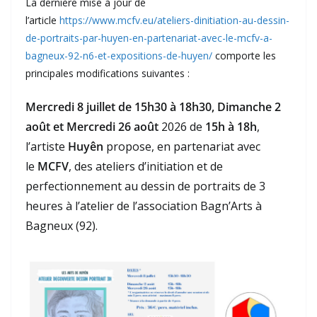
La dernière mise à jour de
l’article
https://www.mcfv.eu/ateliers-dinitiation-au-dessin-
de-portraits-par-huyen-en-partenariat-avec-le-mcfv-a-
bagneux-92-n6-et-expositions-de-huyen/
comporte les
principales modifications suivantes :
Mercredi 8 juillet de 15h30 à 18h30, Dimanche 2
août et Mercredi 26 août
2026 de
15h à 18h
,
l’artiste
Huyên
propose, en partenariat avec
le
MCFV
, des ateliers d’initiation et de
perfectionnement au dessin de portraits de 3
heures à l’atelier de l’association Bagn’Arts à
Bagneux (92).