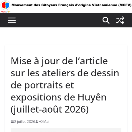
Passer
au
contenu
Mise à jour de l’article
sur les ateliers de dessin
de portraits et
expositions de Huyên
(juillet-août 2026)
8 juillet 2026
HXMai