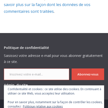
savoir plus sur la façon dont les données de vos
commentaires sont traitées
.
Politique de confidentialité
Saisissez votre adresse e-mail pour vous abonner gratuitement
à ce site.
Inscrivez votre e-mail...
Abonnez-vous
Admin. du site
Confidentialité et cookies : ce site utilise des cookies. En continuant à
utiliser ce site Web, vous acceptez leur utilisation.
Pour en savoir plus, notamment sur la façon de contrôler les cookies,
consultez :
Politique relative aux cookies