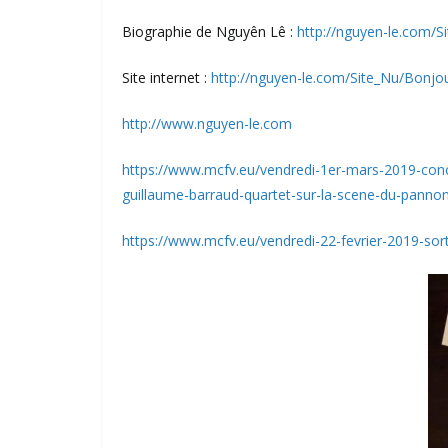
Biographie de Nguyên Lê :
http://nguyen-le.com/S
Site internet :
http://nguyen-le.com/Site_Nu/Bonjo
http://www.nguyen-le.com
https://www.mcfv.eu/vendredi-1er-mars-2019-conce
guillaume-barraud-quartet-sur-la-scene-du-pannon
https://www.mcfv.eu/vendredi-22-fevrier-2019-sort