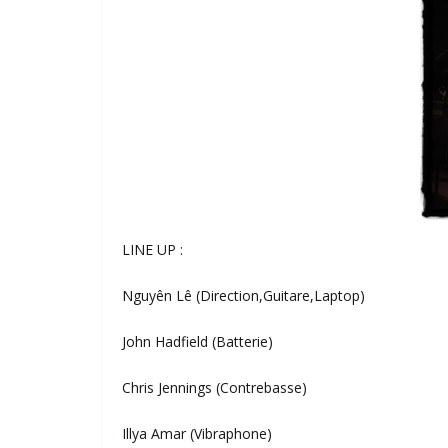
LINE UP :
Nguyên Lê (Direction,Guitare,Laptop)
John Hadfield (Batterie)
Chris Jennings (Contrebasse)
Illya Amar (Vibraphone)