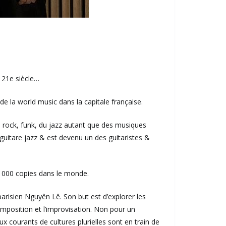
u 21e siècle…
de la world music dans la capitale française.
u rock, funk, du jazz autant que des musiques
 guitare jazz & est devenu un des guitaristes &
25 000 copies dans le monde.
parisien Nguyên Lê. Son but est d’explorer les
omposition et l’improvisation. Non pour un
courants de cultures plurielles sont en train de