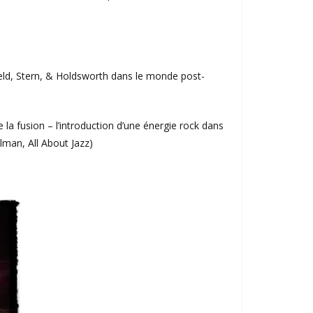
ofield, Stern, & Holdsworth dans le monde post-
 la fusion – l’introduction d’une énergie rock dans
elman, All About Jazz)