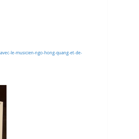
s-avec-le-musicien-ngo-hong-quang-et-de-