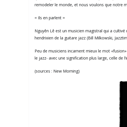
remodeler le monde, et nous voulons que notre mus
= Ils en parlent =
Nguyên Lê est un musicien magistral qui a cultivé u
hendrixien de la guitare jazz (Bill Milkowski, Jazzti
Peu de musiciens incarnent mieux le mot «fusion» q
le jazz- avec une signification plus large, celle d
(sources : New Morning)