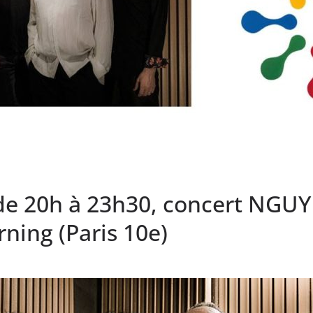
 de 20h à 23h30, concert NG
ing (Paris 10e)