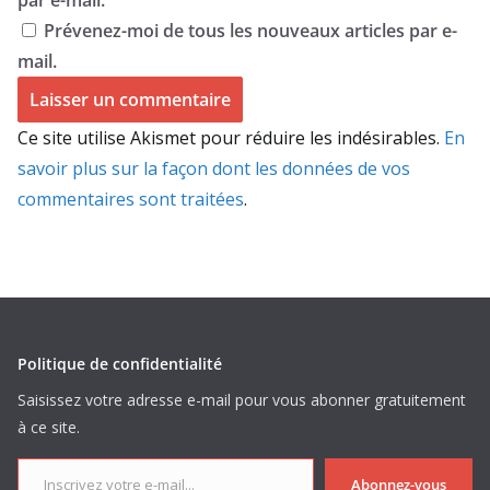
par e-mail.
Prévenez-moi de tous les nouveaux articles par e-
mail.
Ce site utilise Akismet pour réduire les indésirables.
En
savoir plus sur la façon dont les données de vos
commentaires sont traitées
.
Politique de confidentialité
Saisissez votre adresse e-mail pour vous abonner gratuitement
à ce site.
Inscrivez votre e-mail...
Abonnez-vous