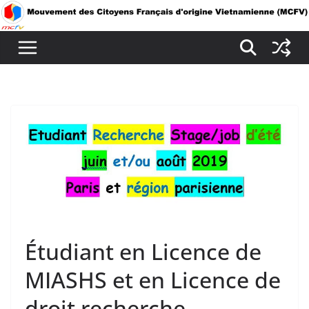
Passer
au
contenu
Étudiant en Licence de
MIASHS et en Licence de
droit recherche