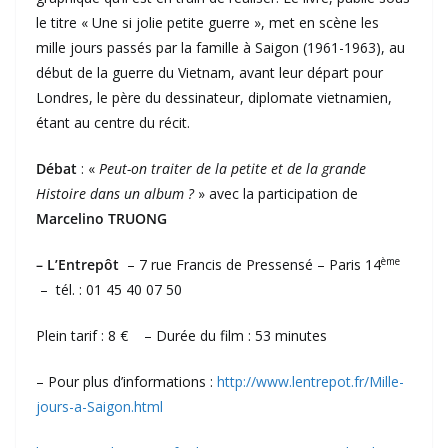
le titre « Une si jolie petite guerre », met en scène les
mille jours passés par la famille à Saigon (1961-1963), au
début de la guerre du Vietnam, avant leur départ pour
Londres, le père du dessinateur, diplomate vietnamien,
étant au centre du récit.
Débat
: «
Peut-on traiter de la petite et de la grande
Histoire dans un album ?
» avec la participation de
Marcelino TRUONG
ème
– L’Entrepôt
– 7 rue Francis de Pressensé – Paris 14
– tél. : 01 45 40 07 50
Plein tarif : 8 € – Durée du film : 53 minutes
– Pour plus d’informations :
http://www.lentrepot.fr/Mille-
jours-a-Saigon.html