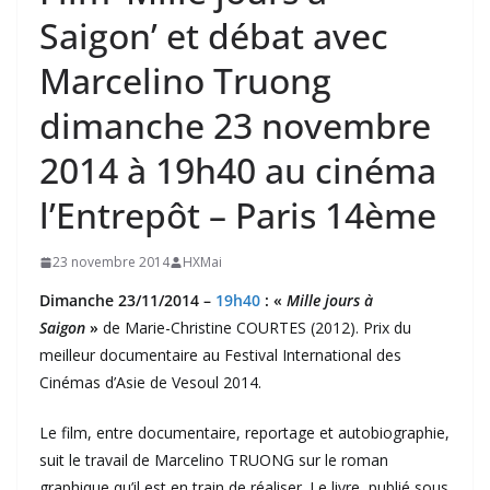
Saigon’ et débat avec
Marcelino Truong
dimanche 23 novembre
2014 à 19h40 au cinéma
l’Entrepôt – Paris 14ème
23 novembre 2014
HXMai
Dimanche 23/11/2014 –
19h40
: «
Mille jours à
Saigon
»
de Marie-Christine COURTES (2012). Prix du
meilleur documentaire au Festival International des
Cinémas d’Asie de Vesoul 2014.
Le film, entre documentaire, reportage et autobiographie,
suit le travail de Marcelino TRUONG sur le roman
graphique qu’il est en train de réaliser. Le livre, publié sous