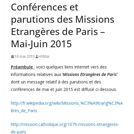
Conférences et
parutions des Missions
Etrangères de Paris –
Mai-Juin 2015
16 mai 2015
HXMai
Préambule
: voici quelques liens internet vers des
informations relatives aux ‘
Missions Etrangères de Paris’
dont un message relatif à des parutions et des
conférences de mai et juin 2015 est diffusé ci-dessous.
http://fr.wikipedia.org/wiki/Missions_%C3%A9trang%C3%A
8res_de_Paris
http://mission.catholique.org/1079-missions-etrangeres-
de-paris