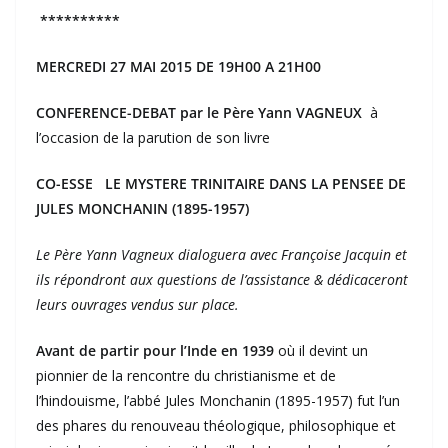
**********
MERCREDI 27 MAI 2015 DE 19H00 A 21H00
CONFERENCE-DEBAT par le Père Yann VAGNEUX
à
l’occasion de la parution de son livre
CO-ESSE
LE MYSTERE TRINITAIRE DANS LA PENSEE DE
JULES MONCHANIN
(1895-1957)
Le Père Yann Vagneux dialoguera avec Françoise Jacquin et
ils répondront aux questions de l’assistance & dédicaceront
leurs ouvrages vendus sur place.
Avant de partir pour l’Inde en 1939
où il devint un
pionnier de la rencontre du christianisme et de
l’hindouisme, l’abbé Jules Monchanin (1895-1957) fut l’un
des phares du renouveau théologique, philosophique et