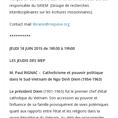
responsable du GRIEM (Groupe de recherches
interdisciplinaires sur les écritures missionnaires).
Contact mail:
librairie@mepasie.org
**********
JEUDI 18 JUIN 2015 de 18h30 à 19h00
LES JEUDIS DES MEP
M. Paul RIGNAC –
Catholicisme et pouvoir politique
dans le Sud-Vietnam de Ngo Dinh Diem (1954-1963)
Le président Diem
(1901-1963) fut le premier chef d’état
catholique du Vietnam. Son accession au pouvoir et
l’influence de sa famille provoquèrent de vives polémiques
quant aux rapports entre l’état et les religions dans la
jeune République du Vietnam. Au-delà des propagandes