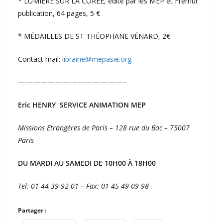
* LUMIÈRE SUR LA CORÉE, édité par les MEP et Frémur
publication, 64 pages, 5 €
* MÉDAILLES DE ST THÉOPHANE VÉNARD, 2€
Contact mail:
librairie@mepasie.org
——————————————–
Eric HENRY SERVICE ANIMATION MEP
Missions Etrangères de Paris – 128 rue du Bac – 75007
Paris
DU MARDI AU SAMEDI DE 10H00 À 18H00
Tel: 01 44 39 92 01 – Fax: 01 45 49 09 98
Partager :