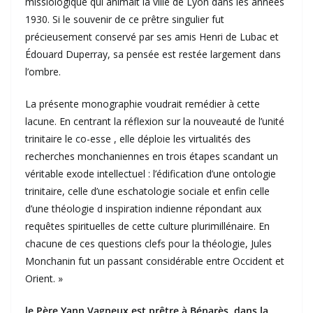
missiologique qui animait la ville de Lyon dans les années
1930. Si le souvenir de ce prêtre singulier fut
précieusement conservé par ses amis Henri de Lubac et
Édouard Duperray, sa pensée est restée largement dans
l’ombre.
La présente monographie voudrait remédier à cette
lacune. En centrant la réflexion sur la nouveauté de l’unité
trinitaire le co-esse , elle déploie les virtualités des
recherches monchaniennes en trois étapes scandant un
véritable exode intellectuel : l’édification d’une ontologie
trinitaire, celle d’une eschatologie sociale et enfin celle
d’une théologie d inspiration indienne répondant aux
requêtes spirituelles de cette culture plurimillénaire. En
chacune de ces questions clefs pour la théologie, Jules
Monchanin fut un passant considérable entre Occident et
Orient. »
le Père Yann Vagneux est prêtre à Bénarès, dans la