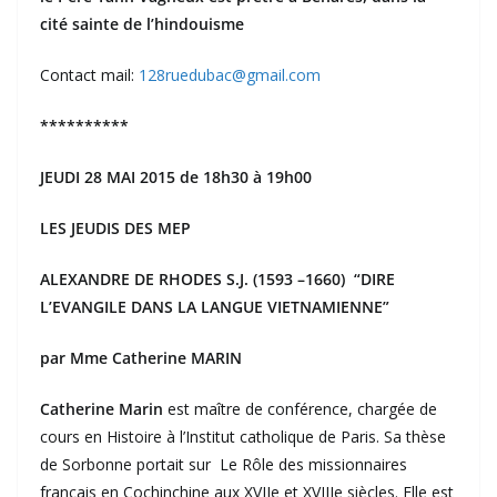
cité sainte de l’hindouisme
Contact mail:
128ruedubac@gmail.com
**********
JEUDI 28 MAI 2015 de 18h30 à 19h00
LES JEUDIS DES MEP
ALEXANDRE DE RHODES S.J. (1593 –1660)
“DIRE
L’EVANGILE DANS LA LANGUE VIETNAMIENNE”
par Mme Catherine MARIN
Catherine Marin
est maître de conférence, chargée de
cours en Histoire à l’Institut catholique de Paris. Sa thèse
de Sorbonne portait sur Le Rôle des missionnaires
français en Cochinchine aux XVIIe et XVIIIe siècles. Elle est