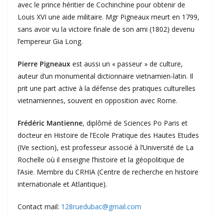
avec le prince héritier de Cochinchine pour obtenir de
Louis XVI une aide militaire. Mgr Pigneaux meurt en 1799,
sans avoir vu la victoire finale de son ami (1802) devenu
l’empereur Gia Long.
Pierre Pigneaux
est aussi un « passeur » de culture,
auteur d’un monumental dictionnaire vietnamien-latin. Il
prit une part active à la défense des pratiques culturelles
vietnamiennes, souvent en opposition avec Rome.
Frédéric Mantienne
, diplômé de Sciences Po Paris et
docteur en Histoire de l’Ecole Pratique des Hautes Etudes
(IVe section), est professeur associé à l’Université de La
Rochelle où il enseigne l’histoire et la géopolitique de
l’Asie. Membre du CRHIA (Centre de recherche en histoire
internationale et Atlantique).
Contact mail:
128ruedubac@gmail.com