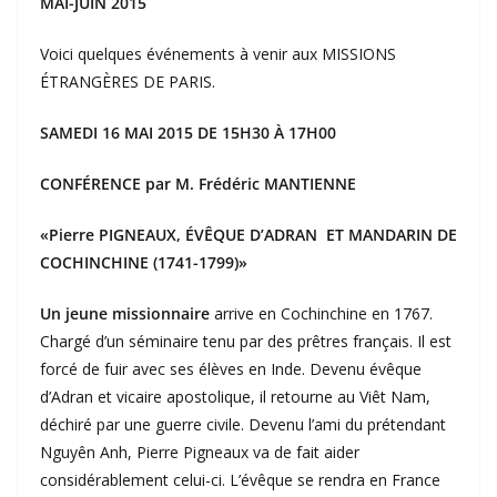
MAI-JUIN 2015
Voici quelques événements à venir aux MISSIONS
ÉTRANGÈRES DE PARIS.
SAMEDI 16 MAI 2015 DE 15H30 À 17H00
CONFÉRENCE par M. Frédéric MANTIENNE
«Pierre PIGNEAUX, ÉVÊQUE D’ADRAN
ET MANDARIN DE
COCHINCHINE (1741-1799)»
Un jeune missionnaire
arrive en Cochinchine en 1767.
Chargé d’un séminaire tenu par des prêtres français. Il est
forcé de fuir avec ses élèves en Inde. Devenu évêque
d’Adran et vicaire apostolique, il retourne au Viêt Nam,
déchiré par une guerre civile. Devenu l’ami du prétendant
Nguyên Anh, Pierre Pigneaux va de fait aider
considérablement celui-ci. L’évêque se rendra en France