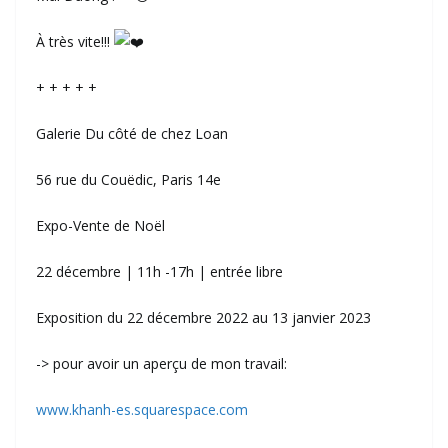
À très vite!!!
+ + + + +
Galerie Du côté de chez Loan
56 rue du Couëdic, Paris 14e
Expo-Vente de Noël
22 décembre | 11h -17h | entrée libre
Exposition du 22 décembre 2022 au 13 janvier 2023
-> pour avoir un aperçu de mon travail:
www.khanh-es.squarespace.com