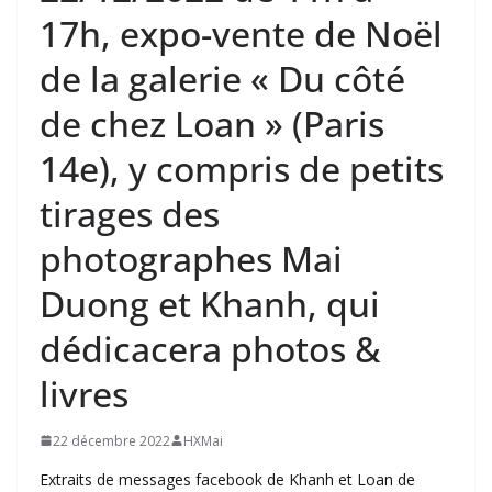
17h, expo-vente de Noël
de la galerie « Du côté
de chez Loan » (Paris
14e), y compris de petits
tirages des
photographes Mai
Duong et Khanh, qui
dédicacera photos &
livres
22 décembre 2022
HXMai
Extraits de messages facebook de Khanh et Loan de