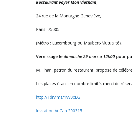
Restaurant Foyer Mon Vietnam
,
24 rue de la Montagne Geneviève,
Paris 75005
(Métro : Luxembourg ou Maubert-Mutualité).
Vernissage le
d
imanche 29 mars à 12h00
pour par
M. Than, patron du restaurant, propose de célébre
Les places étant en nombre limité, merci de réserv
http://1drv.ms/1vv0cEG
Invitation VuCan 290315