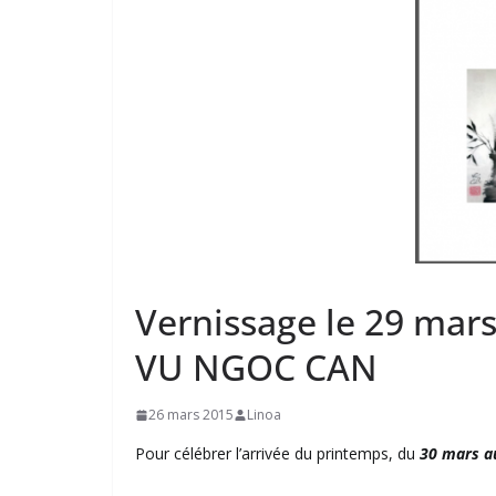
Vernissage le 29 mars
VU NGOC CAN
26 mars 2015
Linoa
Pour célébrer l’arrivée du printemps, du
30 mars a