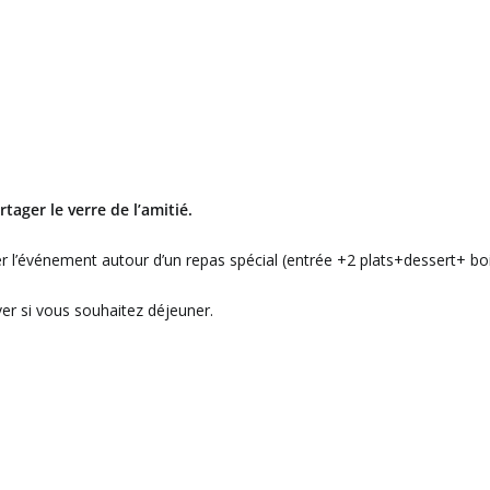
tager le verre de l’amitié.
r l’événement autour d’un repas spécial (entrée +2 plats+dessert+ bo
er si vous souhaitez déjeuner.