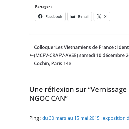
Partager :
Facebook
E-mail
X
Colloque ‘Les Vietnamiens de France : Identi
(MCFV-CRAFV-AVSE) samedi 10 décembre 201
Cochin, Paris 14e
Une réflexion sur “
Vernissage 
NGOC CAN
”
Ping :
du 30 mars au 15 mai 2015 : exposition 