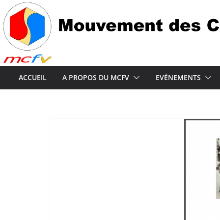
Passer
au
contenu
ACCUEIL
A PROPOS DU MCFV
EVÉNEMENTS