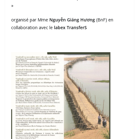
»
organisé par Mme
Nguyễn Giáng Hương
(BnF) en
collaboration avec le
labex TransferS