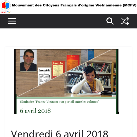
Passer
au
contenu
Vendredi 6 avril 2018