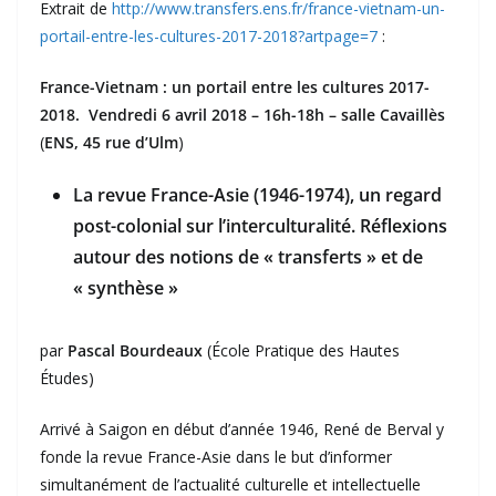
Extrait de
http://www.transfers.ens.fr/france-vietnam-un-
portail-entre-les-cultures-2017-2018?artpage=7
:
France-Vietnam : un portail entre les cultures 2017-
2018.
Vendredi 6 avril 2018 – 16h-18h – salle Cavaillès
(
ENS, 45 rue d’Ulm
)
La revue France-Asie (1946-1974), un regard
post-colonial sur l’interculturalité. Réflexions
autour des notions de « transferts » et de
« synthèse »
par
Pascal Bourdeaux
(École Pratique des Hautes
Études)
Arrivé à Saigon en début d’année 1946, René de Berval y
fonde la revue France-Asie dans le but d’informer
simultanément de l’actualité culturelle et intellectuelle