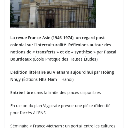
La revue France-Asie (1946-1974), un regard post-
colonial sur l’interculturalité. Réflexions autour des
notions de « transferts » et de « synthèse »
par
Pascal
Bourdeaux
(École Pratique des Hautes Études)
L’édition littéraire au Vietnam aujourd’hui
par
Hoàng
Nhụy
(Éditions Nhã Nam – Hanoi)
Entrée libre
dans la limite des places disponibles
En raison du plan Vigipirate prévoir une pièce d’identité
pour l’accès à l’ENS
Séminaire « France-Vietnam : un portail entre les cultures