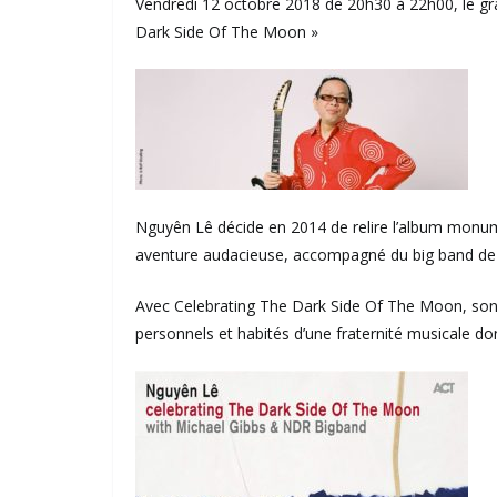
Vendredi 12 octobre 2018 de 20h30 à 22h00, le gr
Dark Side Of The Moon »
Nguyên Lê décide en 2014 de relire l’album monume
aventure audacieuse, accompagné du big band de 
Avec Celebrating The Dark Side Of The Moon, son q
personnels et habités d’une fraternité musicale do