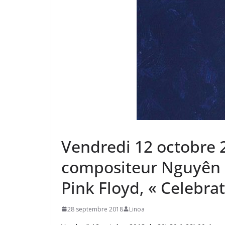
Vendredi 12 octobre 
compositeur Nguyên L
Pink Floyd, « Celebra
28 septembre 2018
Linoa