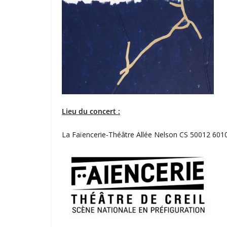
Lieu du concert :
La Faïencerie-Théâtre Allée Nelson CS 50012 6010