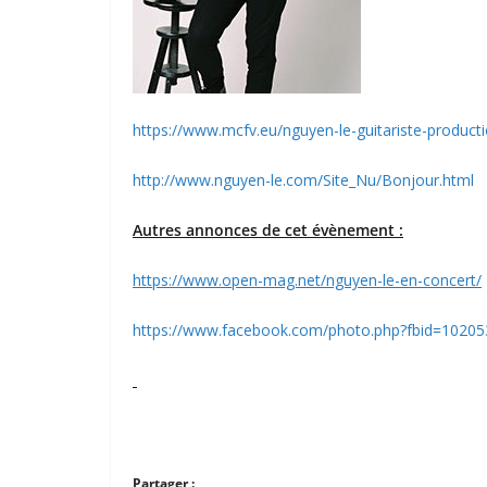
https://www.mcfv.eu/nguyen-le-guitariste-produc
http://www.nguyen-le.com/Site_Nu/Bonjour.html
Autres annonces de cet évènement :
https://www.open-mag.net/nguyen-le-en-concert/
https://www.facebook.com/photo.php?fbid=102
Partager :