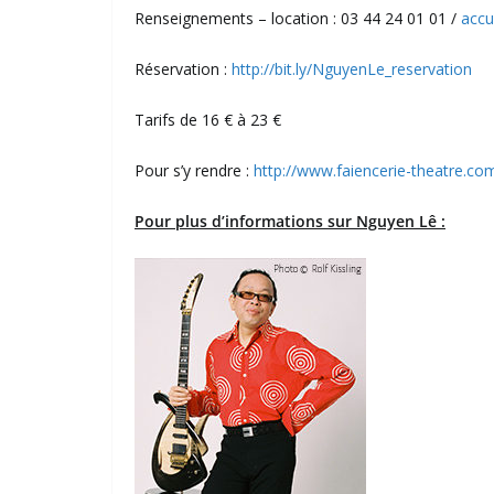
Renseignements – location : 03 44 24 01 01 /
accu
Réservation :
http://bit.ly/NguyenLe_reservation
Tarifs de 16 € à 23 €
Pour s’y rendre :
http://www.faiencerie-theatre.co
Pour plus d’informations sur Nguyen Lê :