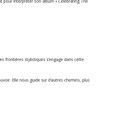
e pour interpréter son album « Celebrating The
s frontières stylistiques s’engage dans cette
voir. Elle nous guide sur d’autres chemins, plus