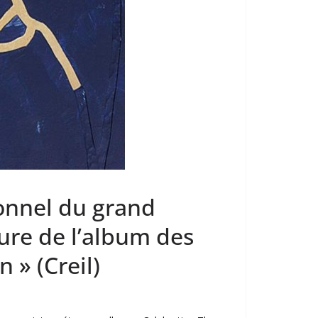
onnel du grand
ure de l’album des
 » (Creil)