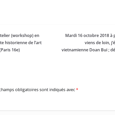
telier (workshop) en
Mardi 16 octobre 2018 à pa
te historienne de l’art
viens de loin, j’
Paris 16e)
vietnamienne Doan Bui ; déd
champs obligatoires sont indiqués avec
*