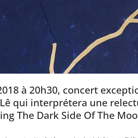
2018 à 20h30, concert excepti
ê qui interprétera une relect
ting The Dark Side Of The Moon