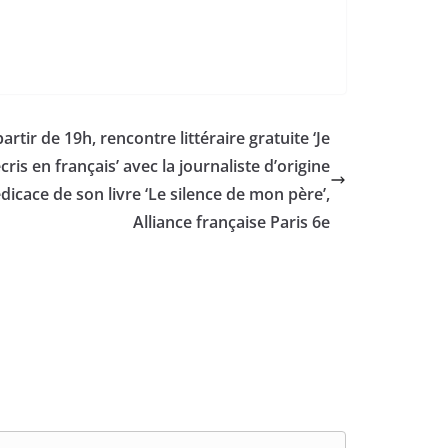
rtir de 19h, rencontre littéraire gratuite ‘Je
écris en français’ avec la journaliste d’origine
icace de son livre ‘Le silence de mon père’,
Alliance française Paris 6e