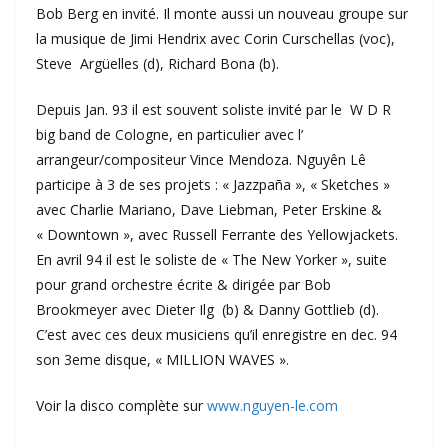
Bob Berg en invité. Il monte aussi un nouveau groupe sur
la musique de Jimi Hendrix avec Corin Curschellas (voc),
Steve Argüelles (d), Richard Bona (b).
Depuis Jan. 93 il est souvent soliste invité par le W D R
big band de Cologne, en particulier avec l’
arrangeur/compositeur Vince Mendoza. Nguyên Lê
participe à 3 de ses projets : « Jazzpaña », « Sketches »
avec Charlie Mariano, Dave Liebman, Peter Erskine &
« Downtown », avec Russell Ferrante des Yellowjackets.
En avril 94 il est le soliste de « The New Yorker », suite
pour grand orchestre écrite & dirigée par Bob
Brookmeyer avec Dieter Ilg (b) & Danny Gottlieb (d).
C’est avec ces deux musiciens qu’il enregistre en dec. 94
son 3eme disque, « MILLION WAVES ».
Voir la disco complète sur
www.nguyen-le.com