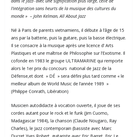
dans le jazz- avec une signification plus large, celle de
l’intégration sans heurts de la musique des cultures du
monde » –
John Kelman, All About Jazz
Né à Paris de parents vietnamiens, il débute à l’âge de 15
ans par la batterie, puis la guitare, puis la basse électrique.
Il se consacre à la musique après une licence d’ Arts
Plastiques et une maîtrise de Philosophie sur l’Exotisme. Il
cofonde en 1983 le groupe ULTRAMARINE qui remporte
alors le 1er prix du concours national de Jazz de la
Défense,et dont » DÉ » sera défini plus tard comme « le
meilleur album de World Music de l’année 1989 »
(Philippe Conrath, Libération)
Musicien autodidacte à vocation ouverte, il joue de ses
cordes autant pour le rock et le funk (Jim Cuomo,
Madagascar 1984), la chanson (Claude Nougaro, Ray
Charles), le Jazz contemporain (bassiste avec Marc
Ducret,Yves Robert, guitariste avec Eric Barret, Eric Le