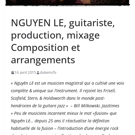
NGUYEN LE, guitariste,
production, mixage
Composition et
arrangements
16 avril 2015
dukemcfv
« Nguyên Lê est un musicien magistral qui a cultivé une voix
complète & unique sur l’instrument. Il rejoint les Frisell,
Scofield, Stern, & Holdsworth dans le monde post-
hendrixien de la guitare jazz »
–
Bill Milkowski, Jazztimes
« Peu de musiciens incarnent mieux le mot «fusion» que
Nguyên Lê… depuis 25 ans il réactualise la définiton
habituelle de la fusion – l’introduction d’une énergie rock