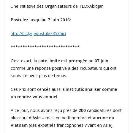
Une Initiative des Organisateurs de TEDxAbidjan.
Postulez jusqu’au 7 Juin 2016:
http://bit.ly/jepostuleF3535ici
*****************************
C’est exact, la d
ate limite est prorogée au 07 Juin
comme une réponse positive à des Incubateurs qui ont
souhaité avoir plus de temps.
Ces Prix sont censés aussi
s’institutionnaliser comme
un rendez-vous annuel
.
A ce jour, nous avons reçu près de
200
candidatures dont
plusieurs
d’Asie
– mais en petit nombre et
aucune du
Vietnam
(des expatriés francophones vivant en Asie).