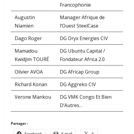
Francophonie
Augustin
Manager Afrique de
Niamien
l’Ouest SteelCase
Dago Roger
DG Oryx Energies CIV
Mamadou
DG Ubuntu Capital /
Kwidjim TOURÉ
Fondateur Africa 2.0
Olivier AVOA
DG Africap Group
Richard Konan
DG Aggreko CIV
Verone Mankou
DG VMK Congo Et Bien
D’Autres…
Partager :
Facebook
E-mail
X