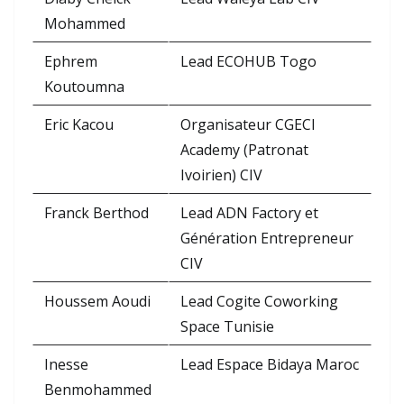
Mohammed
Ephrem
Lead ECOHUB Togo
Koutoumna
Eric Kacou
Organisateur CGECI
Academy (Patronat
Ivoirien) CIV
Franck Berthod
Lead ADN Factory et
Génération Entrepreneur
CIV
Houssem Aoudi
Lead Cogite Coworking
Space Tunisie
Inesse
Lead Espace Bidaya Maroc
Benmohammed