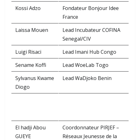
Kossi Adzo
Fondateur Bonjour Idee
France
Laissa Mouen
Lead Incubateur COFINA
Senegal/CIV
Luigi Risaci
Lead Imani Hub Congo
Sename Koffi
Lead WoeLab Togo
Sylvanus Kwame
Lead WaDjoko Benin
Diogo
El hadji Abou
Coordonnateur PIRJEF –
GUEYE
Réseaux Jeunesse de la