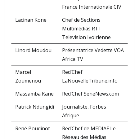
France Internationale CIV
Lacinan Kone
Chef de Sections
Multimédias RTI
Television Ivoirienne
Linord Moudou
Présentatrice Vedette VOA
Africa TV
Marcel
Red’Chef
Zoumenou
LaNouvelleTribune.info
Massamba Kane
Red’Chef SeneNews.com
Patrick Ndungidi
Journaliste, Forbes
Afrique
René Boudinot
Red’Chef de MEDIAF Le
Réseau des Médias