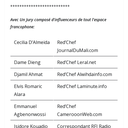
**************************
Avec Un Jury composé d’influenceurs de tout l’espace
francophone:
Cecilia D’Almeida
Red’Chef
JournalDuMali.com
Dame Dieng
Red’Chef Leral.net
Djamil Ahmat
Red’Chef Alwihdainfo.com
Elvis Romaric
Red’Chef Laminute.info
Alara
Emmanuel
Red’Chef
Agbenonwossi
CamerooonWeb.com
Isidore Kouadio
Correspondant RFI Radio