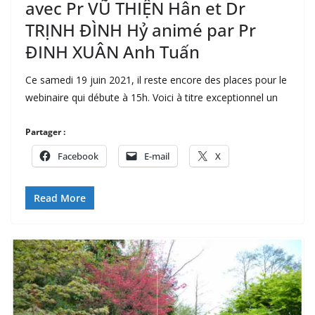
avec Pr VŨ THIỆN Hân et Dr
TRỊNH ĐÌNH Hỷ animé par Pr
ĐINH XUÂN Anh Tuấn
Ce samedi 19 juin 2021, il reste encore des places pour le
webinaire qui débute à 15h. Voici à titre exceptionnel un
Partager :
Facebook
E-mail
X
Read More