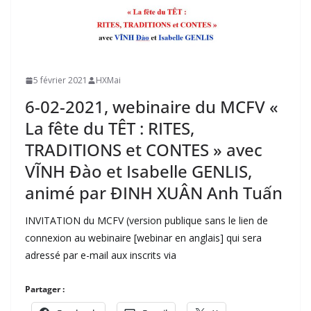
5 février 2021
HXMai
6-02-2021, webinaire du MCFV «
La fête du TÊT : RITES,
TRADITIONS et CONTES » avec
VĨNH Đào et Isabelle GENLIS,
animé par ĐINH XUÂN Anh Tuấn
INVITATION du MCFV (version publique sans le lien de
connexion au webinaire [webinar en anglais] qui sera
adressé par e-mail aux inscrits via
Partager :