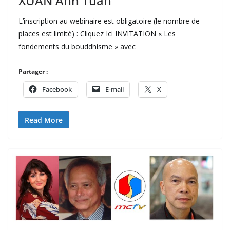
XUÂN Anh Tuấn
L’inscription au webinaire est obligatoire (le nombre de
places est limité) : Cliquez Ici INVITATION « Les
fondements du bouddhisme » avec
Partager :
Facebook
E-mail
X
Read More