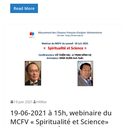
Read More
19 juin 2021
HXMai
19-06-2021 à 15h, webinaire du
MCFV « Spiritualité et Science»