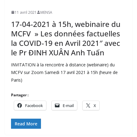
11 avril 2021
MENSA
17-04-2021 à 15h, webinaire du
MCFV » Les données factuelles
la COVID-19 en Avril 2021″ avec
le Pr ĐINH XUÂN Anh Tuấn
INVITATION à la rencontre à distance (webinaire) du
MCFV sur Zoom Samedi 17 avril 2021 à 15h (heure de
Paris)
Partager :
Facebook
E-mail
X
Read More