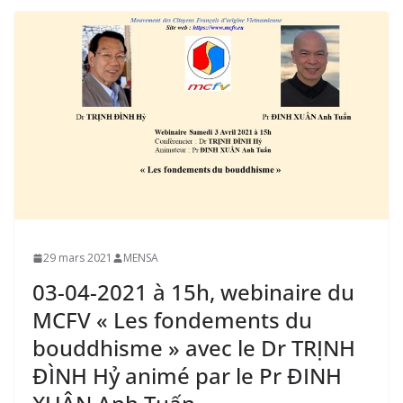
29 mars 2021
MENSA
03-04-2021 à 15h, webinaire du
MCFV « Les fondements du
bouddhisme » avec le Dr TRỊNH
ĐÌNH Hỷ animé par le Pr ĐINH