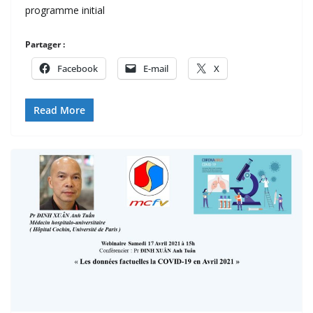
programme initial
Partager :
Facebook
E-mail
X
Read More