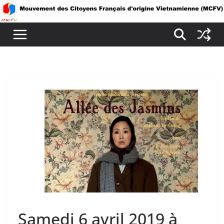
Passer
au
contenu
Samedi 6 avril 2019 à