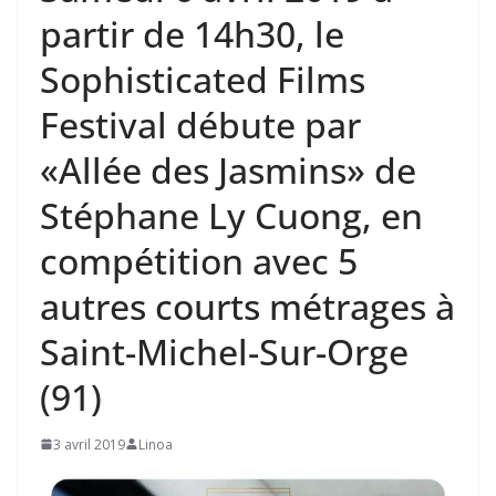
partir de 14h30, le
Sophisticated Films
Festival débute par
«Allée des Jasmins» de
Stéphane Ly Cuong, en
compétition avec 5
autres courts métrages à
Saint-Michel-Sur-Orge
(91)
3 avril 2019
Linoa