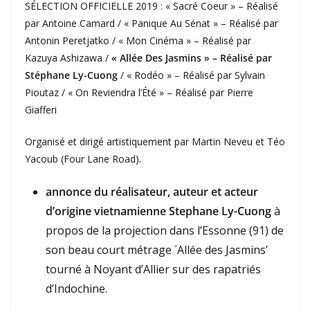
SÉLECTION OFFICIELLE 2019 : « Sacré Coeur » – Réalisé
par Antoine Camard / « Panique Au Sénat » – Réalisé par
Antonin Peretjatko / « Mon Cinéma » – Réalisé par
Kazuya Ashizawa /
« Allée Des Jasmins » – Réalisé par
Stéphane Ly-Cuong
/ « Rodéo » – Réalisé par Sylvain
Pioutaz / « On Reviendra l’Été » – Réalisé par Pierre
Giafferi
Organisé et dirigé artistiquement par Martin Neveu et Téo
Yacoub (Four Lane Road).
annonce du réalisateur, auteur et acteur
d’origine vietnamienne Stephane Ly-Cuong
à
propos de la projection dans l’Essonne (91) de
son beau court métrage ´Allée des Jasmins’
tourné à Noyant d’Allier sur des rapatriés
d’Indochine.