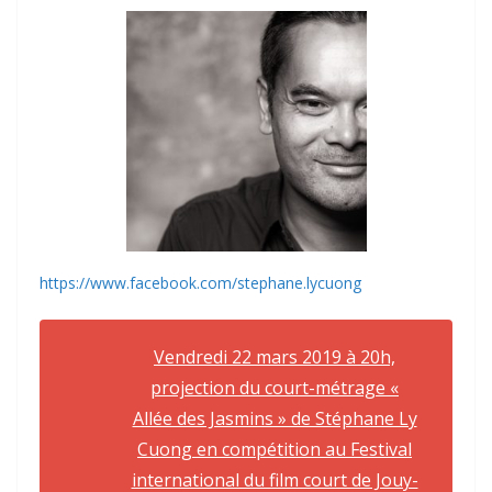
https://www.facebook.com/stephane.lycuong
Vendredi 22 mars 2019 à 20h,
projection du court-métrage «
Allée des Jasmins » de Stéphane Ly
Cuong en compétition au Festival
international du film court de Jouy-