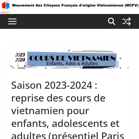
Passer
au
contenu
Saison 2023-2024 :
reprise des cours de
vietnamien pour
enfants, adolescents et
adultes (présentiel Paris