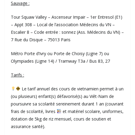
Sauvage :
Tour Squaw Valley – Ascenseur Impair – 1er Entresol (E1)
– Appt 308 – Local de l’association Médecins du VN –
Escalier 8 – Code entrée : sonnez (Ass. Médecins du VN) –
7 Rue du Disque – 75013 Paris
Métro Porte d’Ivry ou Porte de Choisy (Ligne 7) ou
Olympiades (Ligne 14) / Tramway T3a / Bus 83, 27
Tarifs :
Le tarif annuel des cours de vietnamien permet à un
(ou plusieurs) enfant(s) défavorisé(s) au Viêt-Nam de
poursuivre sa scolarité sereinement durant 1 an (couvrant
frais de scolarité, livres
et matériel scolaire, uniformes,
dotation de 5kg de riz mensuel, cours de soutien et
assurance santé).