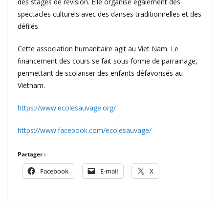
des stages de révision. Elle organise également des
spectacles culturels avec des danses traditionnelles et des
défilés.
Cette association humanitaire agit au Viet Nam. Le
financement des cours se fait sous forme de parrainage,
permettant de scolariser des enfants défavorisés au
Vietnam.
https://www.ecolesauvage.org/
https://www.facebook.com/ecolesauvage/
Partager :
Facebook
E-mail
X