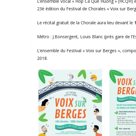
L’ensemble vocal « Hop Ca Quê Huong » (HCQH) es
23è édition du Festival de Chorales « Voix sur Berg
Le récital gratuit de la Chorale aura lieu devant le
Métro : J.Bonsergent, Louis Blanc (près gare de l’Es
L’ensemble du Festival « Voix sur Berges », compo
2018.