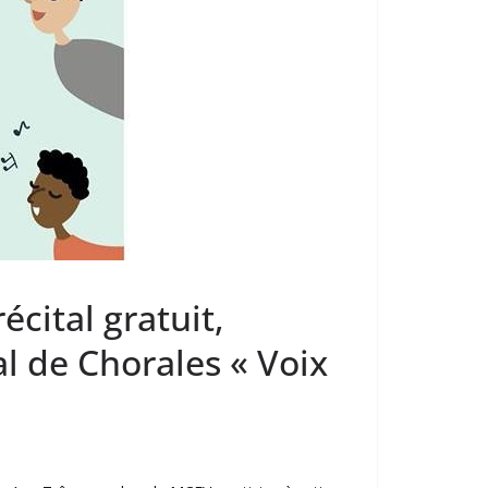
cital gratuit,
l de Chorales « Voix