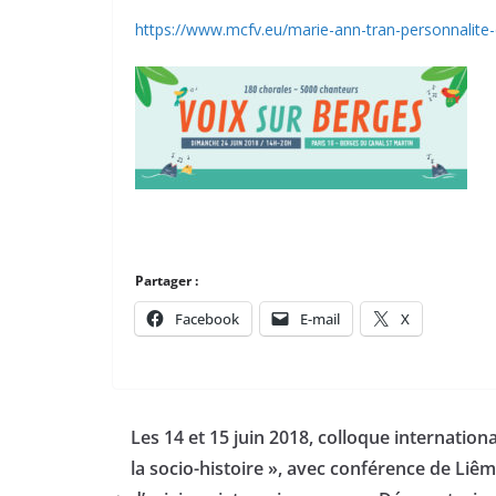
https://www.mcfv.eu/marie-ann-tran-personnalite-
Partager :
Facebook
E-mail
X
Les 14 et 15 juin 2018, colloque internationa
la socio-histoire », avec conférence de Liê