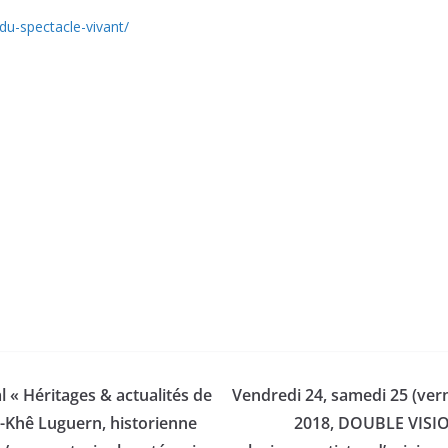
du-spectacle-vivant/
l « Héritages & actualités de
Vendredi 24, samedi 25 (vern
m-Khê Luguern, historienne
2018, DOUBLE VISION 