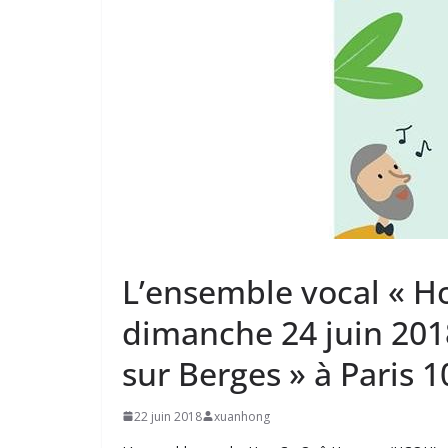
L’ensemble vocal « H
dimanche 24 juin 2018
sur Berges » à Paris 1
22 juin 2018
xuanhong