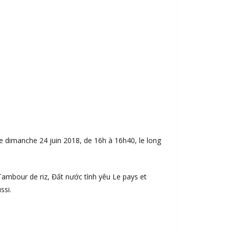
 le dimanche 24 juin 2018, de 16h à 16h40, le long
Tambour de riz, Đất nước tình yêu Le pays et
ssi.