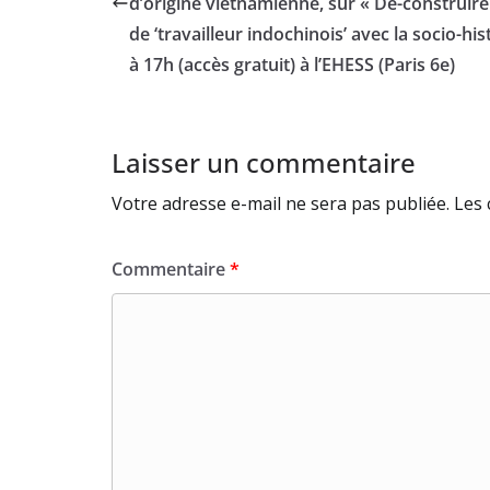
d’origine vietnamienne, sur « Dé-construire 
de ‘travailleur indochinois’ avec la socio-his
à 17h (accès gratuit) à l’EHESS (Paris 6e)
Laisser un commentaire
Votre adresse e-mail ne sera pas publiée.
Les 
Commentaire
*