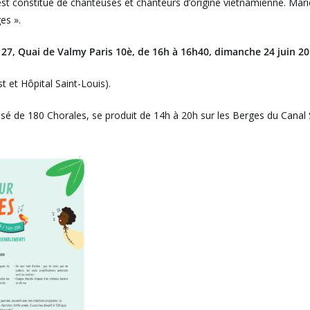
t constitué de chanteuses et chanteurs d’origine vietnamienne. Mar
es ».
127, Quai de Valmy Paris 10è, de 16h à 16h40,
dimanche 24 juin 2
t et Hôpital Saint-Louis).
sé de 180 Chorales, se produit de 14h à 20h sur les Berges du Canal S