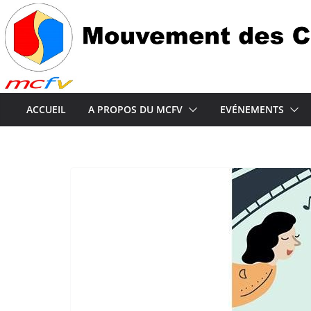
Passer
au
contenu
ACCUEIL
A PROPOS DU MCFV
EVÉNEMENTS