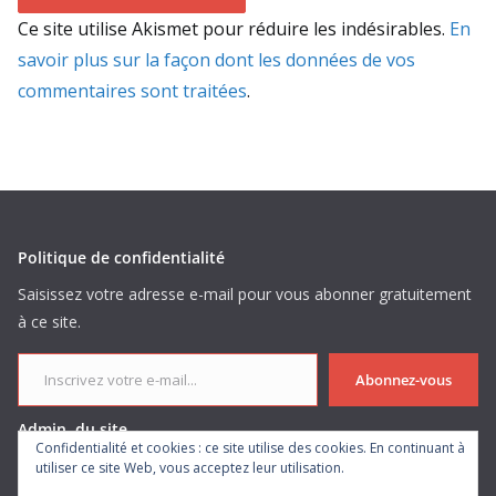
Ce site utilise Akismet pour réduire les indésirables.
En
savoir plus sur la façon dont les données de vos
commentaires sont traitées
.
Politique de confidentialité
Saisissez votre adresse e-mail pour vous abonner gratuitement
à ce site.
Inscrivez votre e-mail...
Abonnez-vous
Admin. du site
Confidentialité et cookies : ce site utilise des cookies. En continuant à
utiliser ce site Web, vous acceptez leur utilisation.