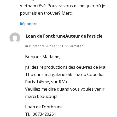
Vietnam rêvé. Pouvez-vous m’indiquer où je
pourrais en trouver? Merci.
Répondre
Loan de Fontbrune
Auteur de l’article
31 octobre 2023 à 11h18
Permalien
Bonjour Madame,
J’ai des reproductions des oeuvres de Mai
Thu dans ma galerie (56 rue du Couedic,
Paris 14ème, sur R.V.).
Veuillez me dire quand vous voulez venir,
merci beaucoup!
Loan de Fontbrune
Tl. : 0673420251