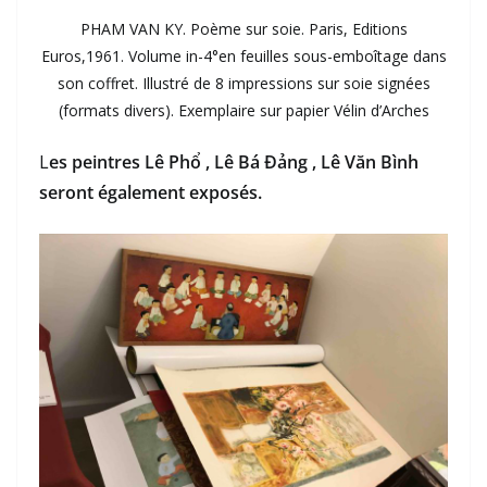
PHAM VAN KY. Poème sur soie. Paris, Editions
Euros,1961. Volume in-4°en feuilles sous-emboîtage dans
son coffret. Illustré de 8 impressions sur soie signées
(formats divers). Exemplaire sur papier Vélin d’Arches
L
es peintres Lê Phổ , Lê Bá Đảng , Lê Văn Bình
seront également exposés.