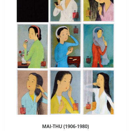
MAI-THU (1906-1980)