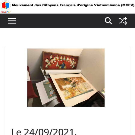
Passer
au
contenu
Le 24/09/2021,