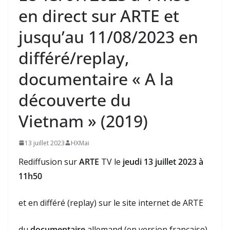
en direct sur ARTE et
jusqu’au 11/08/2023 en
différé/replay,
documentaire « A la
découverte du
Vietnam » (2019)
13 juillet 2023
HXMai
Rediffusion sur
ARTE
TV le
jeudi 13 juillet 2023 à
11h50
et en différé (replay) sur le site internet de ARTE
du
documentaire
allemand (en version française)