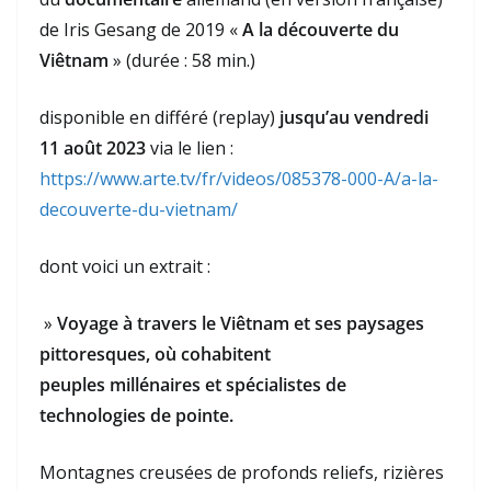
de Iris Gesang de 2019 «
A la découverte du
Viêtnam
» (durée : 58 min.)
disponible en différé (replay)
jusqu’au vendredi
11 août 2023
via le lien :
https://www.arte.tv/fr/videos/085378-000-A/a-la-
decouverte-du-vietnam/
dont voici un extrait :
»
Voyage à travers le Viêtnam et ses paysages
pittoresques, où cohabitent
peuples millénaires et spécialistes de
technologies de pointe.
Montagnes creusées de profonds reliefs, rizières