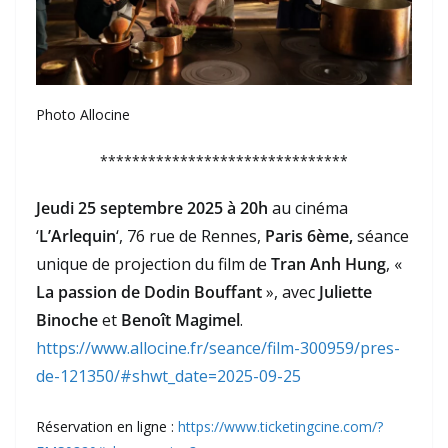
Photo Allocine
*******************************
Jeudi 25 septembre 2025 à 20h
au cinéma
‘
L’Arlequin
‘, 76 rue de Rennes,
Paris 6ème,
séance
unique de projection du film de
Tran Anh Hung
, «
La passion de Dodin Bouffant
», avec
Juliette
Binoche
et
Benoît Magimel
.
https://www.allocine.fr/seance/film-300959/pres-
de-121350/#shwt_date=2025-09-25
Réservation en ligne :
https://www.ticketingcine.com/?