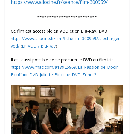
https://www.allocine.fr/seance/film-300959/
*************************
Ce film est accessible en
VOD
et en
Blu-Ray, DVD
:
https://www.allocine.fr/film/fichefilm-300959/telecharger-
vod/
(
En VOD / Blu-Ray
)
Il est aussi possible de se procurer le
DVD
du film ici :
https://www.fnac.com/a18925969/La-Passion-de-Dodin-
Bouffant-DVD-Juliette-Binoche-DVD-Zone-2