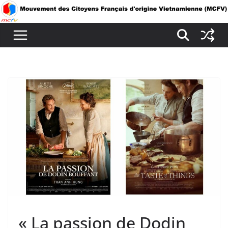
Passer
au
contenu
« La passion de Dodin