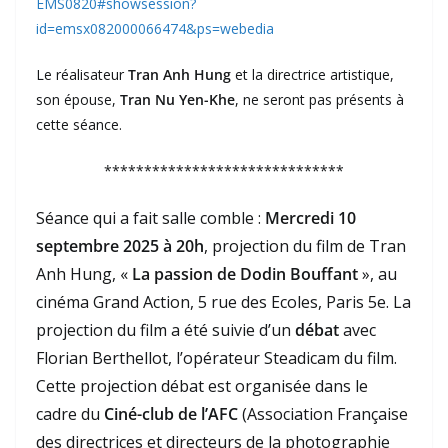
EMS0820#showsession?
id=emsx082000066474&ps=webedia
Le réalisateur
Tran Anh Hung
et la directrice artistique,
son épouse,
Tran Nu Yen-Khe
, ne seront pas présents à
cette séance.
******************************
Séance qui a fait salle comble :
Mercredi 10
septembre 2025 à 20h
, projection du film de Tran
Anh Hung, «
La passion de Dodin Bouffant
», au
cinéma Grand Action, 5 rue des Ecoles, Paris 5e. La
projection du film a été suivie d’un
débat
avec
Florian Berthellot, l’opérateur Steadicam du film.
Cette projection débat est organisée dans le
cadre du
Ciné-club de l’AFC
(Association Française
des directrices et directeurs de la photographie