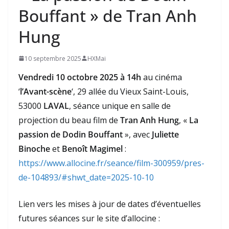
Bouffant » de Tran Anh
Hung
10 septembre 2025
HXMai
Vendredi 10 octobre 2025 à 14h
au cinéma
‘
l’Avant-scène
‘, 29 allée du Vieux Saint-Louis,
53000
LAVAL
, séance unique en salle de
projection du beau film de
Tran Anh Hung
, «
La
passion de Dodin Bouffant
», avec
Juliette
Binoche
et
Benoît Magimel
:
https://www.allocine.fr/seance/film-300959/pres-
de-104893/#shwt_date=2025-10-10
Lien vers les mises à jour de dates d’éventuelles
futures séances sur le site d’allocine :