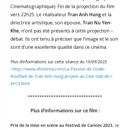
Cinematographique). Fin de la projection du film
vers 22h25. Le réalisateur
Tran Anh Hung
et la
directrice artistique, son épouse,
Tran Nu Yen-
Khe
, n’ont pas été présents à cette projection –
débat. Ils ont tenu à préciser que l’image et le son
sont d’une excellente qualité dans ce cinéma.
⁠Plus d’informations sur cette séance du 10/09/2025
:
https://www.afcinema.com/La-Passion-de-Dodin-
Bouffant-de-Tran-Anh-Hung-projete-au-Cine-club-de-l-
AFCS.html
********************************
Plus d’informations sur ce film :
Prix de la mise en scène au Festival de Cannes 2023
, ce